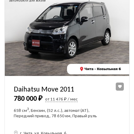
Daihatsu Move 2011
780 000 ₽
от 11 476 ₽ / мес
3
658 см
, Бензин, (52 л.с.), автомат (AT),
Передний привод, 78 650 км, Правый руль
г. Чита, ул. Ковыльная, 6