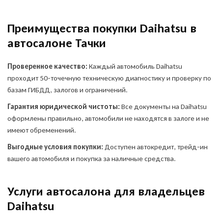
Преимущества покупки Daihatsu в
автосалоне Тачки
Проверенное качество:
Каждый автомобиль Daihatsu
проходит 50-точечную техническую диагностику и проверку по
базам ГИБДД, залогов и ограничений.
Гарантия юридической чистоты:
Все документы на Daihatsu
оформлены правильно, автомобили не находятся в залоге и не
имеют обременений.
Выгодные условия покупки:
Доступен автокредит, трейд-ин
вашего автомобиля и покупка за наличные средства.
Оставить заявку
Услуги автосалона для владельцев
на продажу автомобиля
Daihatsu