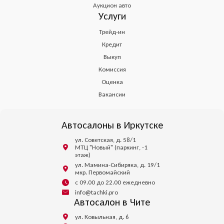
Аукцион авто
Услуги
Трейд-ин
Кредит
Выкуп
Комиссия
Оценка
Вакансии
Автосалоны в Иркутске
ул. Советская, д. 58/1
МТЦ "Новый" (паркинг, -1
этаж)
ул. Мамина-Сибиряка, д. 19/1
мкр. Первомайский
с 09.00 до 22.00 ежедневно
info@tachki.pro
Автосалон в Чите
ул. Ковыльная, д. 6