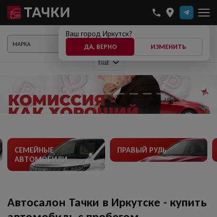
Ваш город Иркутск?
ПОКАЗАТЬ АВТО
ДА, ВЕРНО
ИЗМЕНИТЬ
ЕЩЕ
СЕМЕЙНЫЕ
ПРАВЫЙ РУЛЬ
АВТОМОБИЛИ
Автосалон Тачки в Иркутске - купить
автомобиль с пробегом