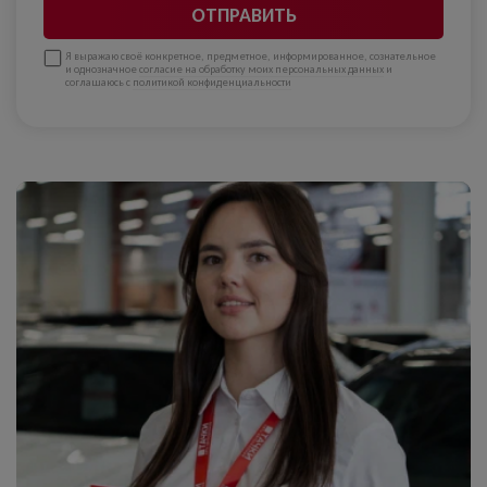
ОТПРАВИТЬ
Я выражаю своё конкретное, предметное, информированное, сознательное
и однозначное
согласие на обработку моих персональных данных
и
соглашаюсь с
политикой конфиденциальности