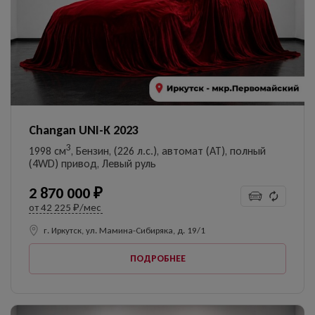
Changan UNI-K 2023
3
1998 см
, Бензин, (226 л.с.), автомат (AT), полный
(4WD) привод, Левый руль
2 870 000 ₽
от
42 225 ₽/мес
г. Иркутск, ул. Мамина-Сибиряка, д. 19/1
ПОДРОБНЕЕ