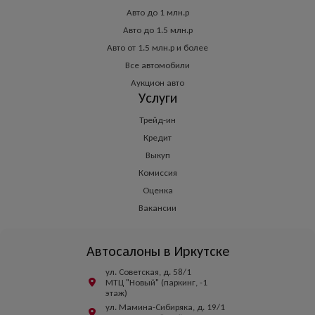
Авто до 1 млн.р
Авто до 1.5 млн.р
Авто от 1.5 млн.р и более
Все автомобили
Аукцион авто
Услуги
Трейд-ин
Кредит
Выкуп
Комиссия
Оценка
Вакансии
Автосалоны в Иркутске
ул. Советская, д. 58/1
МТЦ "Новый" (паркинг, -1
этаж)
ул. Мамина-Сибиряка, д. 19/1