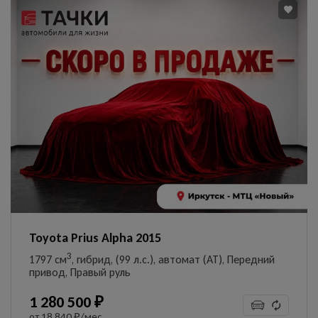
Toyota Prius Alpha 2015
3
1797 см
, гибрид, (99 л.с.), автомат (AT), Передний
привод, Правый руль
1 280 500 ₽
от
18 840 ₽/мес