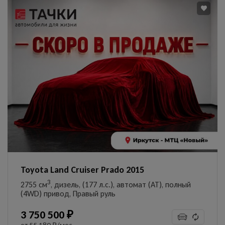
Toyota Land Cruiser Prado 2015
3
2755 см
, дизель, (177 л.с.), автомат (AT), полный
(4WD) привод, Правый руль
3 750 500 ₽