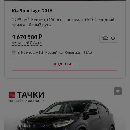
Kia Sportage 2018
3
1999 см
, Бензин, (150 л.с.), автомат (AT), Передний
привод, Левый руль
1 670 500 ₽
от
24 578 ₽/мес
г. Иркутск, МТЦ "Новый" (ул. Советская, 58/1)
ПОДРОБНЕЕ