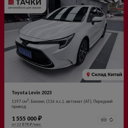
УЗНАТЬ ЦЕНУ
Даю согласие на обработку
персональных данных
Toyota Levin 2023
3
1197 см
, Бензин, (116 л.с.), автомат (AT), Передний
привод
1 555 000 ₽
от
22 878 ₽/мес