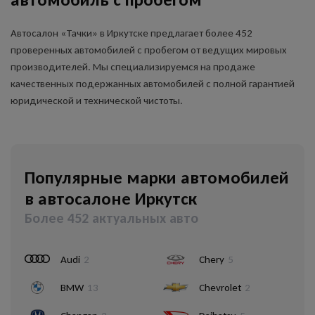
Автосалон «Тачки» в Иркутске предлагает более 452
проверенных автомобилей с пробегом от ведущих мировых
производителей. Мы специализируемся на продаже
качественных подержанных автомобилей с полной гарантией
юридической и технической чистоты.
Популярные марки автомобилей
в автосалоне Иркутск
Более 452 актуальных авто
Audi
2
Chery
5
BMW
13
Chevrolet
2