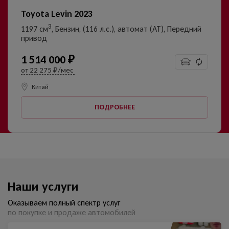
Toyota Levin 2023
3
1197 см
, Бензин, (116 л.с.), автомат (AT), Передний
привод
1 514 000 ₽
от
22 275 ₽/мес
Китай
ПОДРОБНЕЕ
Наши услуги
Оказываем полный спектр услуг
по покупке и продаже автомобилей