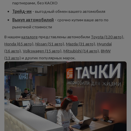
партнерами, без КАСКО
Трейд-ин
- выгодный обмен вашего автомобиля
Выкуп автомобилей
- срочно купим ваше авто по
рыночной стоимости
В нашем
каталоге
представлены автомобили
Toyota (120 авто)
,
Honda (65 авто)
,
Nissan (51 авто)
,
Mazda (31 авто)
,
Hyundai
(16 авто)
,
Volkswagen (15 авто)
,
Mitsubishi (14 авто)
,
BMW
(13 авто)
и других популярных марок.