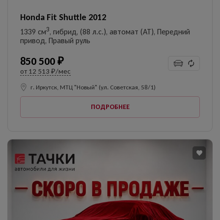
Honda Fit Shuttle 2012
3
1339 см
, гибрид, (88 л.с.), автомат (AT), Передний
привод, Правый руль
850 500 ₽
от
12 513 ₽/мес
г. Иркутск, МТЦ "Новый" (ул. Советская, 58/1)
ПОДРОБНЕЕ