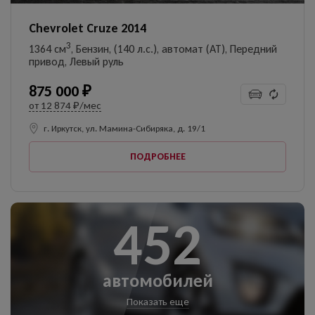
Chevrolet Cruze 2014
3
1364 см
, Бензин, (140 л.с.), автомат (AT), Передний
привод, Левый руль
875 000 ₽
от
12 874 ₽/мес
г. Иркутск, ул. Мамина-Сибиряка, д. 19/1
ПОДРОБНЕЕ
452
автомобилей
Показать еще