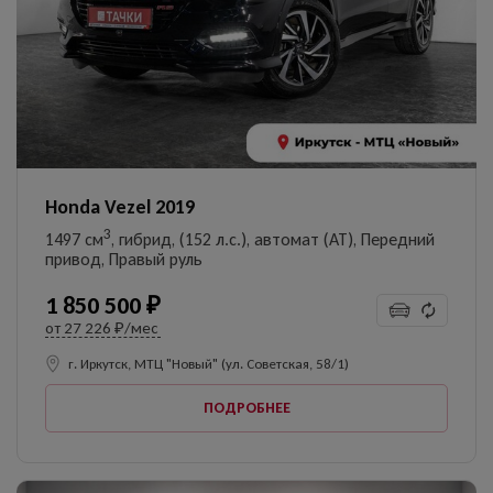
Honda Vezel 2019
3
1497 см
, гибрид, (152 л.с.), автомат (AT), Передний
привод, Правый руль
1 850 500 ₽
от
27 226 ₽/мес
г. Иркутск, МТЦ "Новый" (ул. Советская, 58/1)
ПОДРОБНЕЕ