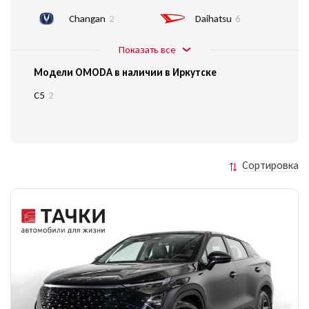
Changan
2
Daihatsu
6
Показать все
Модели OMODA в наличии в Иркутске
C5
2
Сортировка