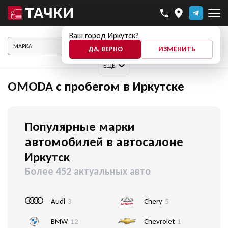
Ваш город Иркутск?
ПОКАЗАТЬ АВТО
ДА, ВЕРНО
ИЗМЕНИТЬ
ЕЩЕ
OMODA с пробегом в Иркутске
Популярные марки
автомобилей в автосалоне
Иркутск
Более 452 актуальных авто
Audi
3
Chery
5
BMW
12
Chevrolet
1