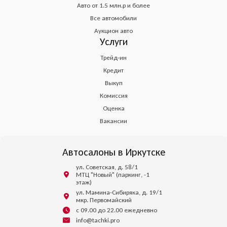
Авто от 1.5 млн.р и более
Все автомобили
Аукцион авто
Услуги
Трейд-ин
Кредит
Выкуп
Комиссия
Оценка
Вакансии
Автосалоны в Иркутске
ул. Советская, д. 58/1
МТЦ "Новый" (паркинг, -1
этаж)
ул. Мамина-Сибиряка, д. 19/1
мкр. Первомайский
с 09.00 до 22.00 ежедневно
info@tachki.pro