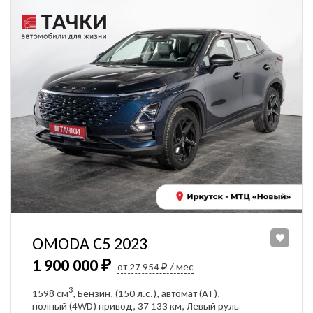
OMODA C5 2023
1 900 000 ₽
от 27 954 ₽ / мес
3
1598 см
, Бензин, (150 л.с.), автомат (AT),
полный (4WD) привод, 37 133 км, Левый руль