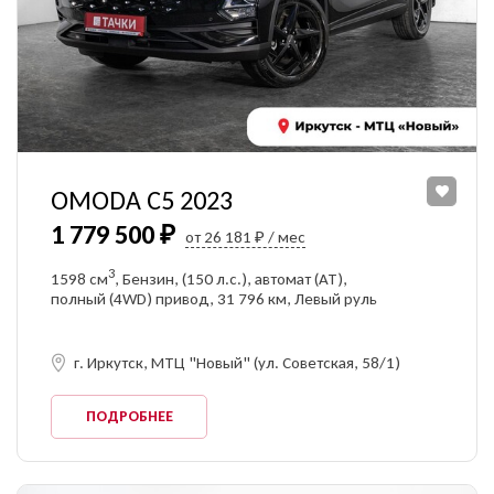
OMODA C5 2023
1 779 500 ₽
от 26 181 ₽ / мес
3
1598 см
, Бензин, (150 л.с.), автомат (AT),
полный (4WD) привод, 31 796 км, Левый руль
г. Иркутск, МТЦ "Новый" (ул. Советская, 58/1)
ПОДРОБНЕЕ