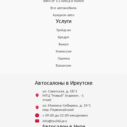
Авто от 1.5 млн.р и более
Все автомобили
Аукцион авто
Услуги
Трейд-ин
Кредит
Выкуп
Комиссия
Оценка
Вакансии
Автосалоны в Иркутске
ул. Советская, д. 58/1
МТЦ "Новый" (паркинг, -1
этаж)
ул. Мамина-Сибиряка, д. 19/1
мкр. Первомайский
с 09.00 до 22.00 ежедневно
info@tachki.pro
Автосалон в Чите