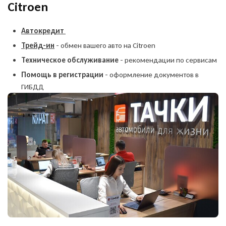
Citroen
Автокредит
Трейд-ин
- обмен вашего авто на Citroen
Техническое обслуживание
- рекомендации по сервисам
Помощь в регистрации
- оформление документов в
ГИБДД
Оставить заявку
на продажу автомобиля