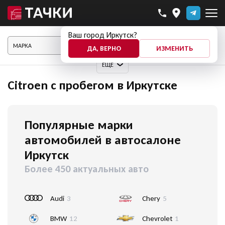
Ваш город Иркутск?
ПОКАЗАТЬ АВТО
ДА, ВЕРНО
ИЗМЕНИТЬ
ЕЩЕ
Citroen с пробегом в Иркутске
Популярные марки
автомобилей в автосалоне
Иркутск
Более 450 актуальных авто
Audi
3
Chery
5
BMW
12
Chevrolet
1