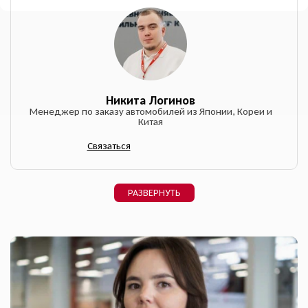
конфиденциальности
ОФОРМИТЬ ОНЛАЙН
УЗНАТЬ ЦЕНУ
Никита Логинов
Менеджер по заказу автомобилей из Японии, Кореи и
Даю согласие на обработку
Китая
персональных данных
Связаться
РАЗВЕРНУТЬ