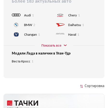
Более 183 актуальных авто
Audi
1
Chery
1
BMW
2
Daihatsu
1
Changan
1
Haval
1
Показать все
Модели Лада в наличии в Улан-Удэ
Веста Кросс
1
Сортировка