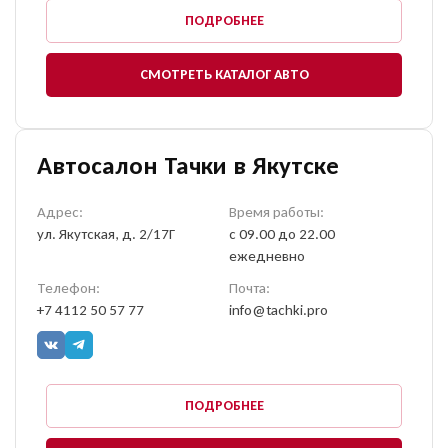
ПОДРОБНЕЕ
СМОТРЕТЬ КАТАЛОГ АВТО
Автосалон Тачки в Якутске
Адрес:
Время работы:
ул. Якутская, д. 2/17Г
с 09.00 до 22.00
ежедневно
Телефон:
Почта:
+7 4112 50 57 77
info@tachki.pro
ПОДРОБНЕЕ