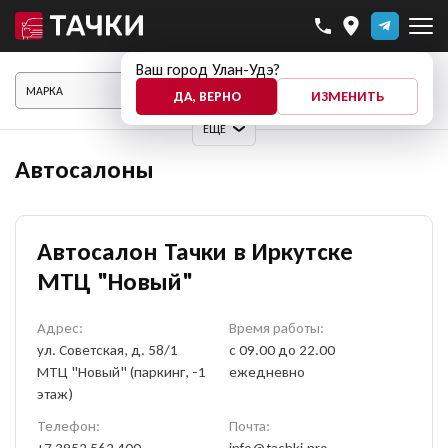
Ваш город Улан-Удэ?
ПОКАЗАТЬ АВТО
ДА, ВЕРНО
ИЗМЕНИТЬ
ЕЩЕ
Автосалоны
Автосалон Тачки в Иркутске
МТЦ "Новый"
Адрес:
Время работы:
ул. Советская, д. 58/1
с 09.00 до 22.00
МТЦ "Новый" (паркинг, -1
ежедневно
этаж)
Телефон:
Почта:
+7 3952 562 400
info@tachki.pro