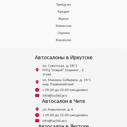
Трейд-ин
Кредит
Выкуп
Комиссия
Оценка
Вакансии
Автосалоны в Иркутске
ул. Советская, д. 58/1
МТЦ "Новый" (паркинг, -1
этаж)
ул. Мамина-Сибиряка, д. 19/1
мкр. Первомайский
с 09.00 до 22.00 ежедневно
info@tachki.pro
Автосалон в Чите
ул. Ковыльная, д. 6
с 09.00 до 22.00 ежедневно
info@tachki.pro
Автосалон в Якутске