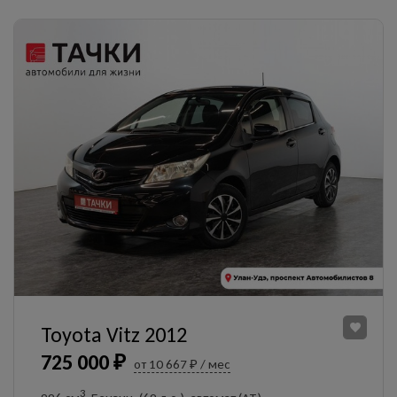
Toyota Vitz 2012
725 000 ₽
от 10 667 ₽ / мес
3