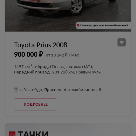
Toyota Prius 2008
900 000 ₽
от 13 242 ₽ / мес
3
1497 см
, гибрид, (76 л.с.), автомат (AT),
Передний привод, 231 228 км, Правый руль
г. Улан-Удэ, Проспект Автомобилистов, 8
ПОДРОБНЕЕ