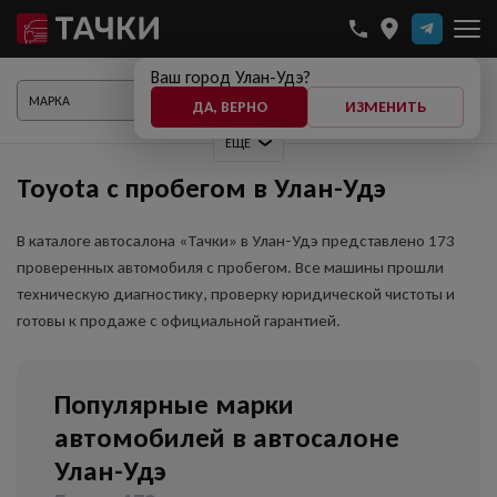
Ваш город Улан-Удэ?
ПОКАЗАТЬ АВТО
ДА, ВЕРНО
ИЗМЕНИТЬ
ЕЩЕ
Toyota с пробегом в Улан-Удэ
В каталоге автосалона «Тачки» в Улан-Удэ представлено 173
проверенных автомобиля с пробегом. Все машины прошли
техническую диагностику, проверку юридической чистоты и
готовы к продаже с официальной гарантией.
Популярные марки
автомобилей в автосалоне
Улан-Удэ