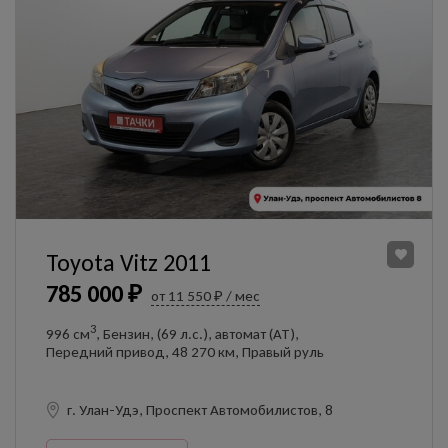
Toyota Vitz 2011
785 000 ₽
от 11 550 ₽ / мес
3
996 см
, Бензин, (69 л.с.), автомат (AT),
Передний привод, 48 270 км, Правый руль
г. Улан-Удэ, Проспект Автомобилистов, 8