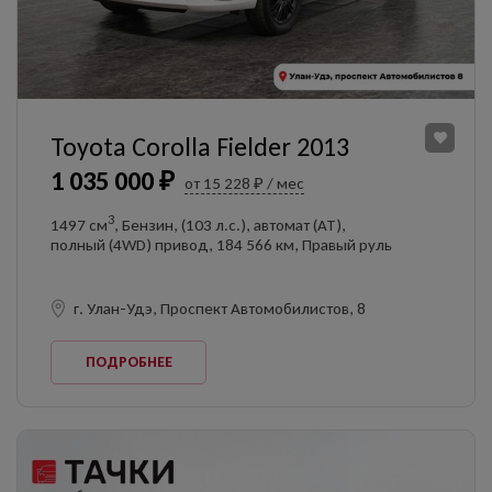
Toyota Corolla Fielder 2013
1 035 000 ₽
от 15 228 ₽ / мес
3
1497 см
, Бензин, (103 л.с.), автомат (AT),
полный (4WD) привод, 184 566 км, Правый руль
г. Улан-Удэ, Проспект Автомобилистов, 8
ПОДРОБНЕЕ