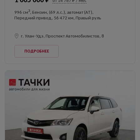
от 14 787 ₽ / мес
3
996 см
, Бензин, (69 л.с.), автомат (AT),
Передний привод, 56 472 км, Правый руль
г. Улан-Удэ, Проспект Автомобилистов, 8
ПОДРОБНЕЕ