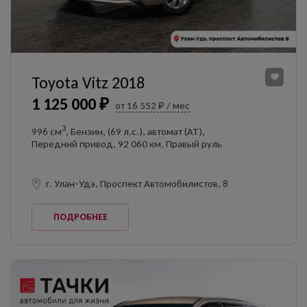
Toyota Vitz 2018
1 125 000 ₽
от 16 552 ₽ / мес
3
996 см
, Бензин, (69 л.с.), автомат (AT),
Передний привод, 92 060 км, Правый руль
г. Улан-Удэ, Проспект Автомобилистов, 8
ПОДРОБНЕЕ