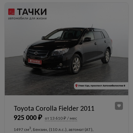
Toyota Corolla Fielder 2011
925 000 ₽
от 13 610 ₽ / мес
3
1497 см
, Бензин, (110 л.с.), автомат (AT),