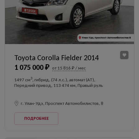
Toyota Corolla Fielder 2014
1 075 000 ₽
от 15 816 ₽ / мес
3
1497 см
, гибрид, (74 л.с.), автомат (AT),
Передний привод, 113 474 км, Правый руль
г. Улан-Удэ, Проспект Автомобилистов, 8
ПОДРОБНЕЕ