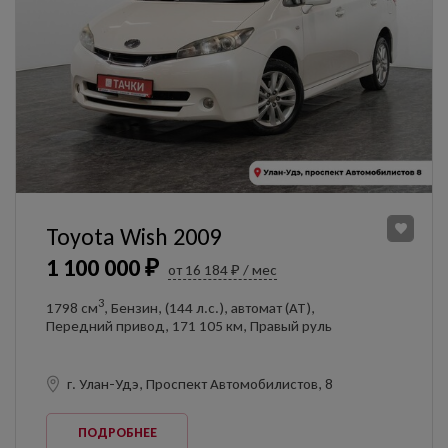
Toyota Wish 2009
1 100 000 ₽
от 16 184 ₽ / мес
3
1798 см
, Бензин, (144 л.с.), автомат (AT),
Передний привод, 171 105 км, Правый руль
г. Улан-Удэ, Проспект Автомобилистов, 8
ПОДРОБНЕЕ