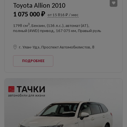
Toyota Allion 2010
1 075 000 ₽
от 15 816 ₽ / мес
3
1798 см
, Бензин, (136 л.с.), автомат (AT),
полный (4WD) привод, 167 075 км, Правый руль
г. Улан-Удэ, Проспект Автомобилистов, 8
ПОДРОБНЕЕ