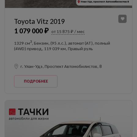
Toyota Vitz 2019
1 079 000 ₽
от 15 875 ₽ / мес
3
1329 см
, Бензин, (95 л.с.), автомат (AT), полный
(4WD) привод, 119 039 км, Правый руль
г. Улан-Удэ, Проспект Автомобилистов, 8
ПОДРОБНЕЕ