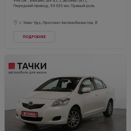
996 см
, Бензин, (69 л.с.), автомат (AT),
Передний привод, 93 031 км, Правый руль
г. Улан-Удэ, Проспект Автомобилистов, 8
ПОДРОБНЕЕ