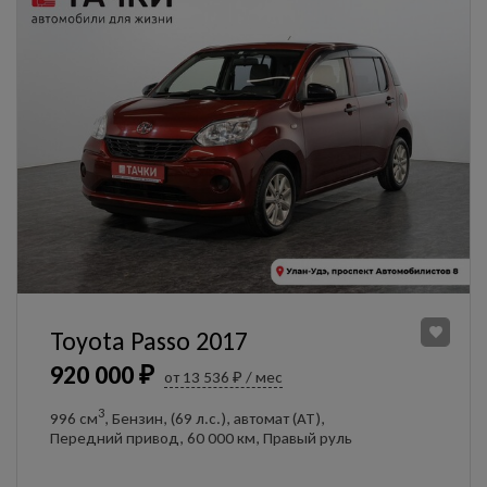
Toyota Passo 2017
920 000 ₽
от 13 536 ₽ / мес
3
996 см
, Бензин, (69 л.с.), автомат (AT),
Передний привод, 60 000 км, Правый руль