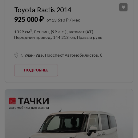
Toyota Ractis 2014
925 000 ₽
от 13 610 ₽ / мес
3
1329 см
, Бензин, (99 л.с.), автомат (AT),
Передний привод, 144 213 км, Правый руль
г. Улан-Удэ, Проспект Автомобилистов, 8
ПОДРОБНЕЕ