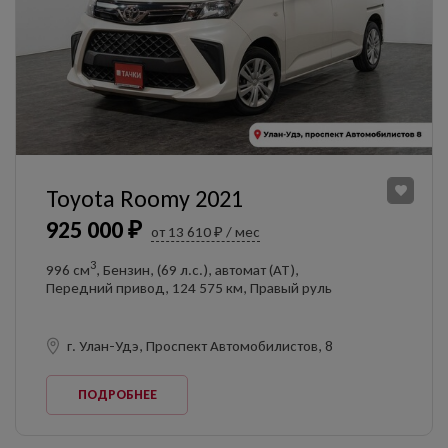
Toyota Roomy 2021
925 000 ₽
от 13 610 ₽ / мес
3
996 см
, Бензин, (69 л.с.), автомат (AT),
Передний привод, 124 575 км, Правый руль
г. Улан-Удэ, Проспект Автомобилистов, 8
ПОДРОБНЕЕ