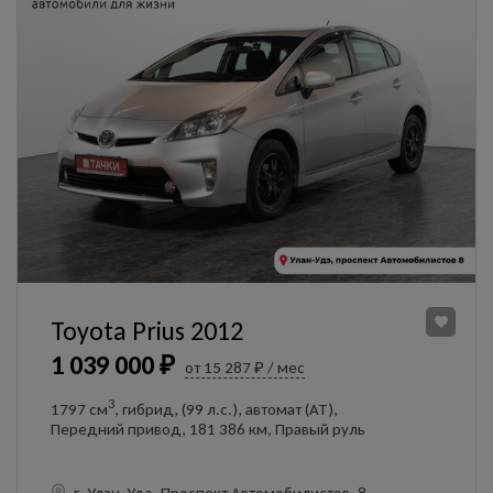
Toyota Prius 2012
1 039 000 ₽
от 15 287 ₽ / мес
3
1797 см
, гибрид, (99 л.с.), автомат (AT),
Передний привод, 181 386 км, Правый руль
г. Улан-Удэ, Проспект Автомобилистов, 8