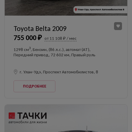
Toyota Belta 2009
755 000 ₽
от 11 108 ₽ / мес
3
1298 см
, Бензин, (86 л.с.), автомат (AT),
Передний привод, 72 602 км, Правый руль
г. Улан-Удэ, Проспект Автомобилистов, 8
ПОДРОБНЕЕ