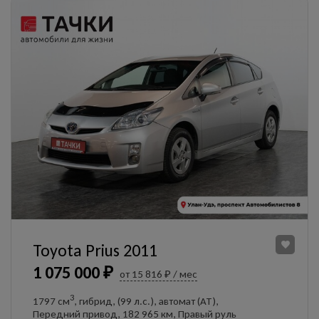
Toyota Prius 2011
1 075 000 ₽
от 15 816 ₽ / мес
3
1797 см
, гибрид, (99 л.с.), автомат (AT),
Передний привод, 182 965 км, Правый руль