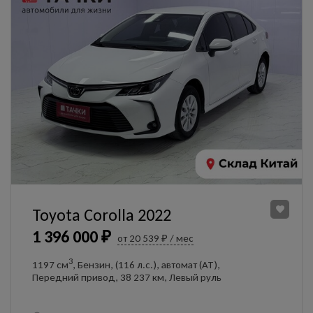
Toyota Corolla 2022
1 396 000 ₽
от 20 539 ₽ / мес
3
1197 см
, Бензин, (116 л.с.), автомат (AT),
Передний привод, 38 237 км, Левый руль