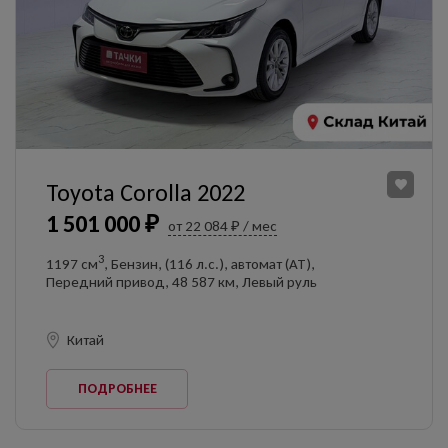
Toyota Corolla 2022
1 501 000 ₽
от 22 084 ₽ / мес
3
1197 см
, Бензин, (116 л.с.), автомат (AT),
Передний привод, 48 587 км, Левый руль
Китай
ПОДРОБНЕЕ