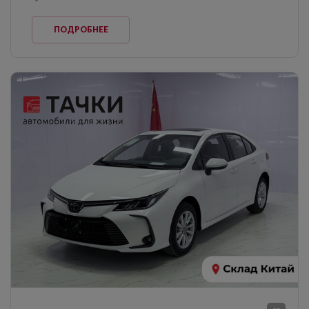
ПОДРОБНЕЕ
Оставить заявку
на продажу автомобиля
ОФОРМИТЬ ОНЛАЙН
Оформите анкету онлайн и
получите решение без
посещения офиса!