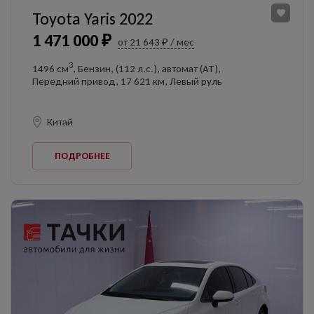
Toyota Yaris 2022
1 471 000 ₽
от 21 643 ₽ / мес
3
1496 см
, Бензин, (112 л.с.), автомат (AT),
Передний привод, 17 621 км, Левый руль
Китай
ПОДРОБНЕЕ