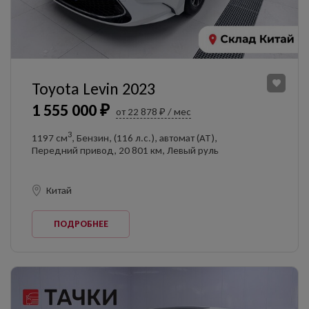
Toyota Levin 2023
1 555 000 ₽
от 22 878 ₽ / мес
3
1197 см
, Бензин, (116 л.с.), автомат (AT),
Передний привод, 20 801 км, Левый руль
Китай
ПОДРОБНЕЕ