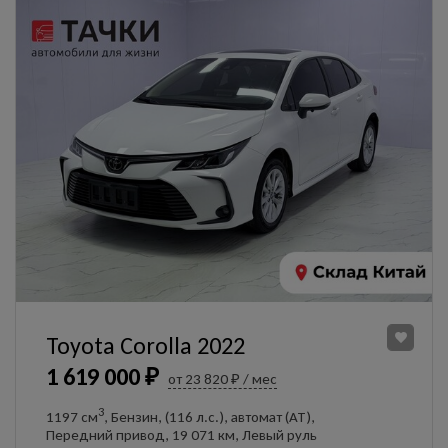
Toyota Corolla 2022
1 619 000 ₽
от 23 820 ₽ / мес
3
1197 см
, Бензин, (116 л.с.), автомат (AT),
Передний привод, 19 071 км, Левый руль