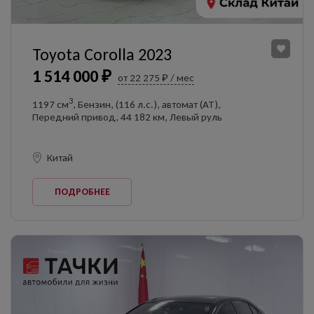
Toyota Corolla 2023
1 514 000 ₽
от 22 275 ₽ / мес
3
1197 см
, Бензин, (116 л.с.), автомат (AT),
Передний привод, 44 182 км, Левый руль
Китай
ПОДРОБНЕЕ