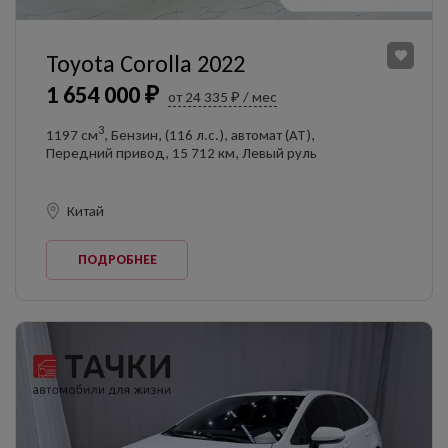
Toyota Corolla 2022
1 654 000 ₽
от 24 335 ₽ / мес
3
1197 см
, Бензин, (116 л.с.), автомат (AT),
Передний привод, 15 712 км, Левый руль
Китай
ПОДРОБНЕЕ