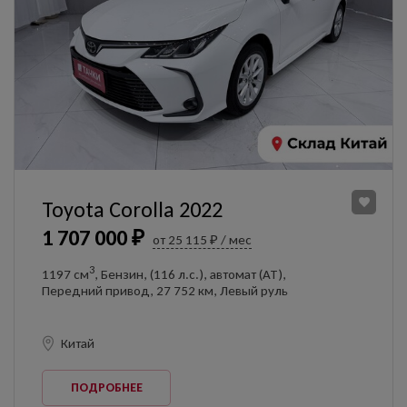
Toyota Corolla 2022
1 707 000 ₽
от 25 115 ₽ / мес
3
1197 см
, Бензин, (116 л.с.), автомат (AT),
Передний привод, 27 752 км, Левый руль
Китай
ПОДРОБНЕЕ