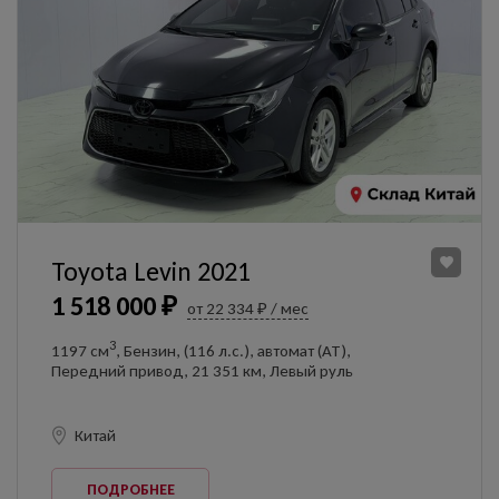
Toyota Levin 2021
1 518 000 ₽
от 22 334 ₽ / мес
3
1197 см
, Бензин, (116 л.с.), автомат (AT),
Передний привод, 21 351 км, Левый руль
Китай
ПОДРОБНЕЕ