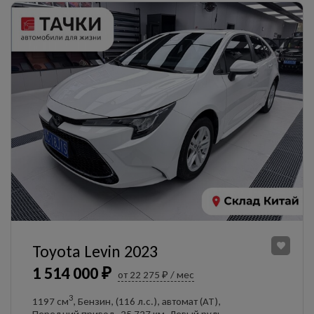
Toyota Levin 2023
1 514 000 ₽
от 22 275 ₽ / мес
3
1197 см
, Бензин, (116 л.с.), автомат (AT),