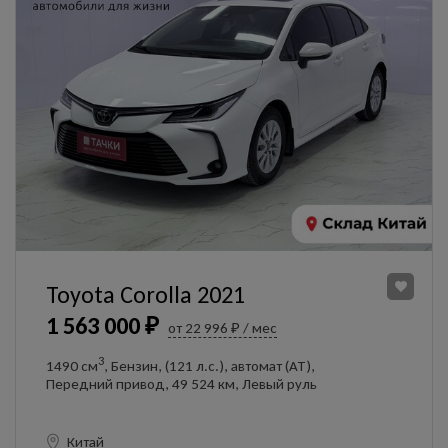
Toyota Corolla 2021
1 563 000 ₽
от 22 996 ₽ / мес
3
1490 см
, Бензин, (121 л.с.), автомат (AT),
Передний привод, 49 524 км, Левый руль
Китай