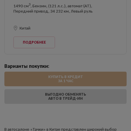
3
1490 см
, Бензин, (121 л.с.), автомат (AT),
Передний привод, 34 232 км, Левый руль
Китай
ПОДРОБНЕЕ
Варианты покупки:
КУПИТЬ В КРЕДИТ
ЗА 1 ЧАС
ВЫГОДНО ОБМЕНЯТЬ
АВТО В ТРЕЙД-ИН
В автосалоне «Тачки»
в Китае представлен широкий выбор