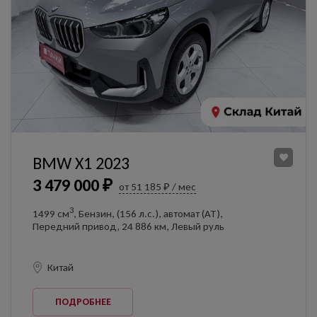
BMW X1 2023
3 479 000 ₽
от 51 185 ₽ / мес
3
1499 см
, Бензин, (156 л.с.), автомат (AT),
Передний привод, 24 886 км, Левый руль
Китай
ПОДРОБНЕЕ