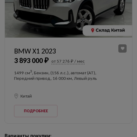
BMW X1 2023
3 893 000 ₽
от 57 276 ₽ / мес
3
1499 см
, Бензин, (156 л.с.), автомат (AT),
Передний привод, 16 000 км, Левый руль
Китай
ПОДРОБНЕЕ
Варианты покупки: