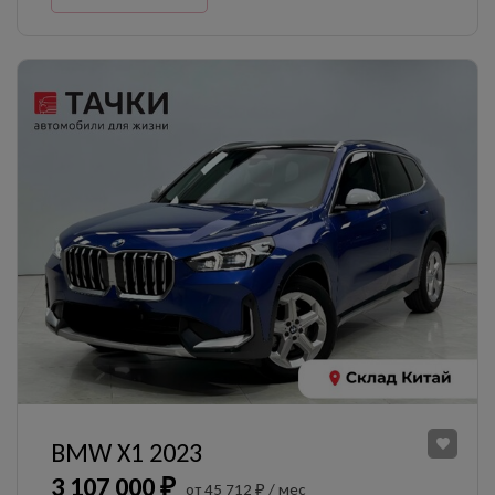
BMW X1 2023
3 107 000 ₽
от 45 712 ₽ / мес