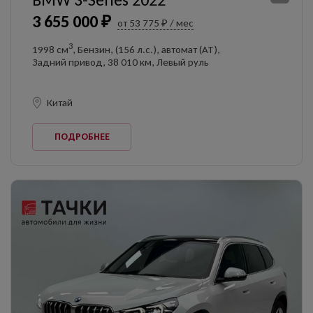
3 655 000 ₽
от 53 775 ₽ / мес
3
1998 см
, Бензин, (156 л.с.), автомат (AT),
Задний привод, 38 010 км, Левый руль
Китай
ПОДРОБНЕЕ