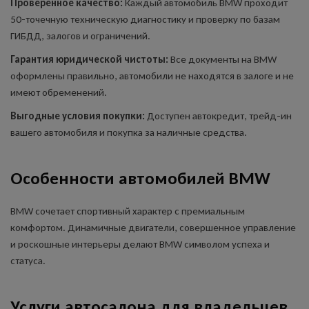
Проверенное качество:
Каждый автомобиль BMW проходит
50-точечную техническую диагностику и проверку по базам
ГИБДД, залогов и ограничений.
Гарантия юридической чистоты:
Все документы на BMW
оформлены правильно, автомобили не находятся в залоге и не
имеют обременений.
Выгодные условия покупки:
Доступен автокредит, трейд-ин
вашего автомобиля и покупка за наличные средства.
Особенности автомобилей BMW
BMW сочетает спортивный характер с премиальным
комфортом. Динамичные двигатели, совершенное управление
и роскошные интерьеры делают BMW символом успеха и
статуса.
Услуги автосалона для владельцев