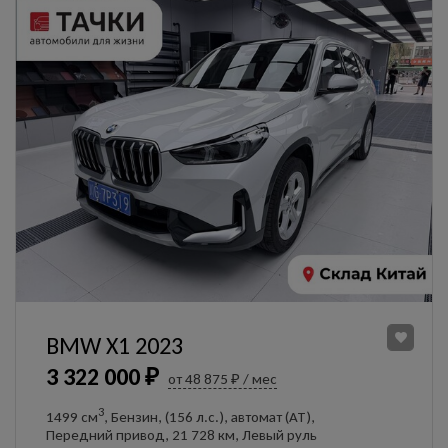
BMW X1 2023
3 322 000 ₽
от 48 875 ₽ / мес
3
1499 см
, Бензин, (156 л.с.), автомат (AT),
Передний привод, 21 728 км, Левый руль