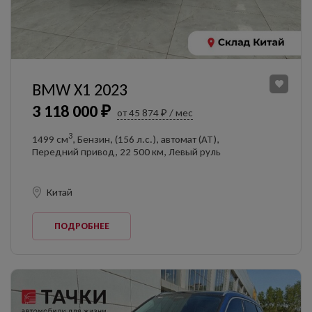
BMW X1 2023
3 118 000 ₽
от 45 874 ₽ / мес
3
1499 см
, Бензин, (156 л.с.), автомат (AT),
Передний привод, 22 500 км, Левый руль
Китай
ПОДРОБНЕЕ