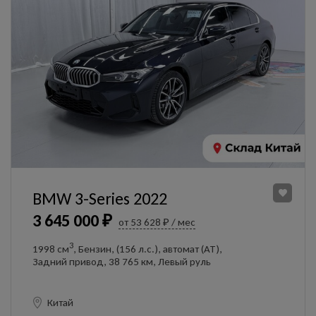
BMW 3-Series 2022
3 645 000 ₽
от 53 628 ₽ / мес
3
1998 см
, Бензин, (156 л.с.), автомат (AT),
Задний привод, 38 765 км, Левый руль
Китай