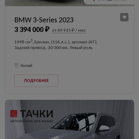
BMW 3-Series 2023
3 394 000 ₽
от 49 935 ₽ / мес
3
1998 см
, Бензин, (156 л.с.), автомат (AT),
Задний привод, 30 000 км, Левый руль
Китай
ПОДРОБНЕЕ