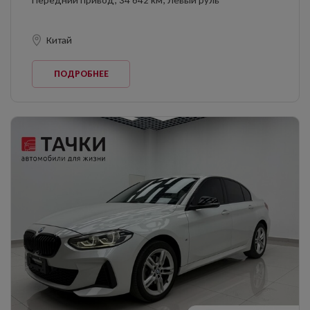
Передний привод, 34 642 км, Левый руль
Китай
ПОДРОБНЕЕ