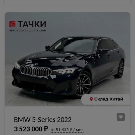
BMW 3-Series 2022
3 523 000 ₽
от 51 833 ₽ / мес