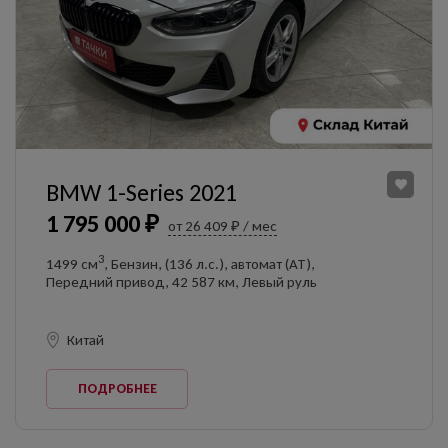
BMW 1-Series 2021
1 795 000 ₽
от 26 409 ₽ / мес
3
1499 см
, Бензин, (136 л.с.), автомат (AT),
Передний привод, 42 587 км, Левый руль
Китай
ПОДРОБНЕЕ