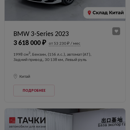
BMW 3-Series 2023
3 618 000 ₽
от 53 230 ₽ / мес
3
1998 см
, Бензин, (156 л.с.), автомат (AT),
Задний привод, 30 138 км, Левый руль
Китай
ПОДРОБНЕЕ