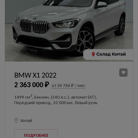
BMW X1 2022
2 363 000 ₽
от 34 766 ₽ / мес
3
1499 см
, Бензин, (140 л.с.), автомат (AT),
Передний привод, 32 000 км, Левый руль
Китай
ПОДРОБНЕЕ