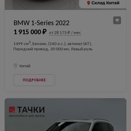
BMW 1-Series 2022
1 915 000 ₽
от 28 175 ₽ / мес
3
1499 см
, Бензин, (140 л.с.), автомат (AT),
Передний привод, 30 000 км, Левый руль
Китай
ПОДРОБНЕЕ