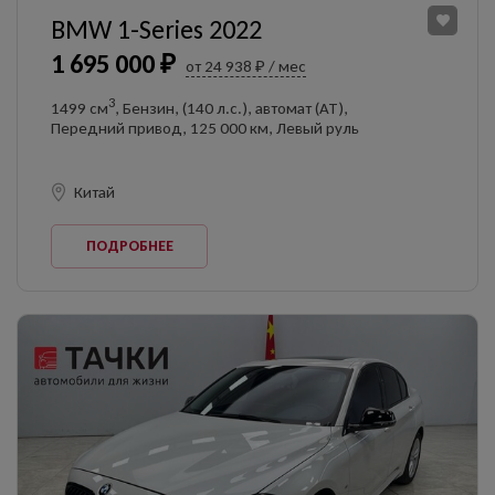
BMW 1-Series 2022
1 695 000 ₽
от 24 938 ₽ / мес
3
1499 см
, Бензин, (140 л.с.), автомат (AT),
Передний привод, 125 000 км, Левый руль
Китай
ПОДРОБНЕЕ