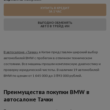
КУПИТЬ В КРЕДИТ
ЗА 1 ЧАС
ВЫГОДНО ОБМЕНЯТЬ
АВТО В ТРЕЙД-ИН
В автосалоне «Тачки»
в Китае представлен широкий выбор
автомобилей BMW с пробегом в отличном техническом
состоянии. Все машины прошли комплексную диагностику и
проверку юридической чистоты. В наличии 19 автомобилей
BMW по ценам от 1 645 000 до 3 893 000 рублей.
Преимущества покупки BMW в
автосалоне Тачки