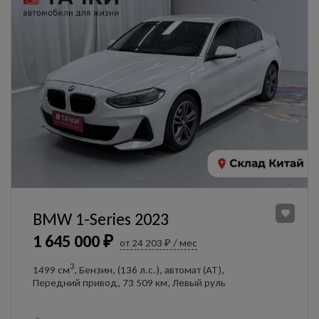
BMW 1-Series 2023
1 645 000 ₽
от 24 203 ₽ / мес
3
1499 см
, Бензин, (136 л.с.), автомат (AT),
Передний привод, 73 509 км, Левый руль