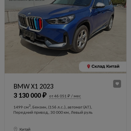
BMW X1 2023
3 130 000 ₽
от 46 051 ₽ / мес
3
1499 см
, Бензин, (156 л.с.), автомат (AT),
Передний привод, 30 000 км, Левый руль
Китай