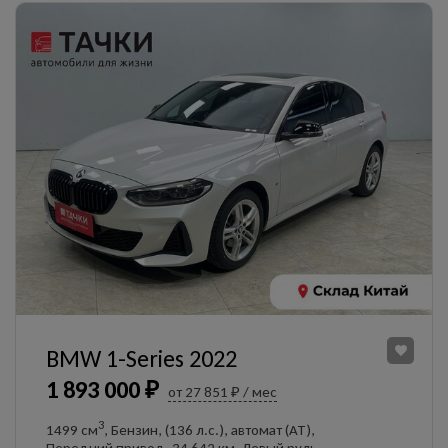
BMW 1-Series 2022
1 893 000 ₽
от 27 851 ₽ / мес
3
1499 см
, Бензин, (136 л.с.), автомат (AT),