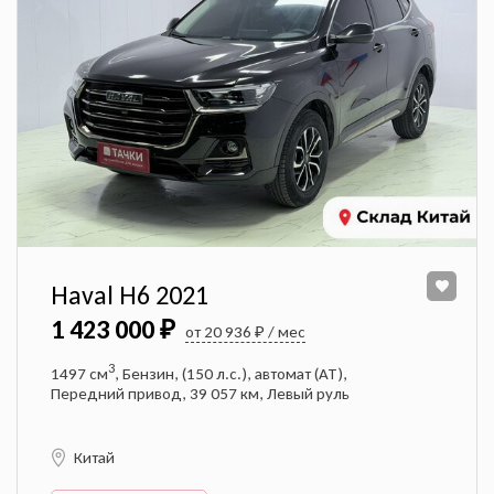
Haval H6 2021
1 423 000 ₽
от 20 936 ₽ / мес
3
1497 см
, Бензин, (150 л.с.), автомат (AT),
Передний привод, 39 057 км, Левый руль
Китай