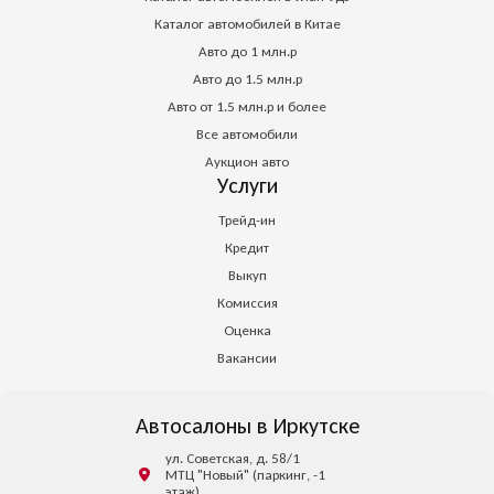
Каталог автомобилей в Китае
Авто до 1 млн.р
Авто до 1.5 млн.р
Авто от 1.5 млн.р и более
Все автомобили
Аукцион авто
Услуги
Трейд-ин
Кредит
Выкуп
Комиссия
Оценка
Вакансии
Автосалоны в Иркутске
ул. Советская, д. 58/1
МТЦ "Новый" (паркинг, -1
этаж)