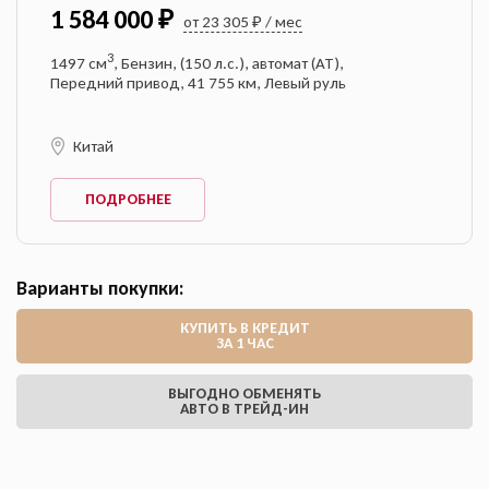
1 584 000 ₽
от 23 305 ₽ / мес
3
1497 см
, Бензин, (150 л.с.), автомат (AT),
Передний привод, 41 755 км, Левый руль
Китай
ПОДРОБНЕЕ
Варианты покупки:
КУПИТЬ В КРЕДИТ
ЗА 1 ЧАС
ВЫГОДНО ОБМЕНЯТЬ
АВТО В ТРЕЙД-ИН