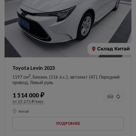
Toyota Levin 2023
3
1197 см
, Бензин, (116 л.с.), автомат (AT), Передний
привод, Левый руль
1 514 000 ₽
от
22 275 ₽/мес
Китай
ПОДРОБНЕЕ