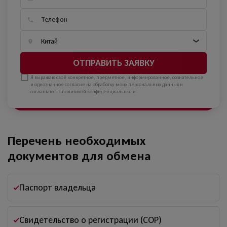
ОТПРАВИТЬ ЗАЯВКУ
Я выражаю своё конкретное, предметное, информированное, сознательное
и однозначное
согласие на обработку моих персональных данных
и
соглашаюсь с
политикой конфиденциальности
Перечень необходимых
документов для обмена
Паспорт владельца
Свидетельство о регистрации (СОР)