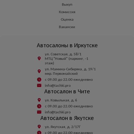
Выкуп
Комиссия
Оценка
Вакансии
Автосалоны в Иркутске
ул. Советская, д. 58/1
МТЦ "Новый" (паркинг, -1
этаж)
ул. Мамина-Сибиряка, д. 19/1
мкр. Первомайский
с 09.00 до 22.00 ежедневно
info@tachki.pro
Автосалон в Чите
ул. Ковыльная, д. 6
с 09.00 до 22.00 ежедневно
info@tachki.pro
Автосалон в Якутске
ул. Якутская, д. 2/17Г
с 09.00 до 22.00 ежедневно