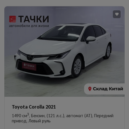
Toyota Corolla 2021
3
1490 см
, Бензин, (121 л.с.), автомат (AT), Передний
привод, Левый руль