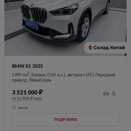
BMW X1 2023
3
1499 см
, Бензин, (156 л.с.), автомат (AT), Передний
привод, Левый руль
3 521 000 ₽
от
51 803 ₽/мес
Китай
ПОДРОБНЕЕ