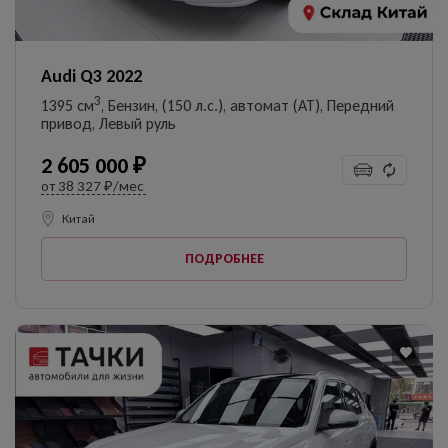
Audi Q3 2022
3
1395 см
, Бензин, (150 л.с.), автомат (AT), Передний
привод, Левый руль
2 605 000 ₽
от
38 327 ₽/мес
Китай
ПОДРОБНЕЕ