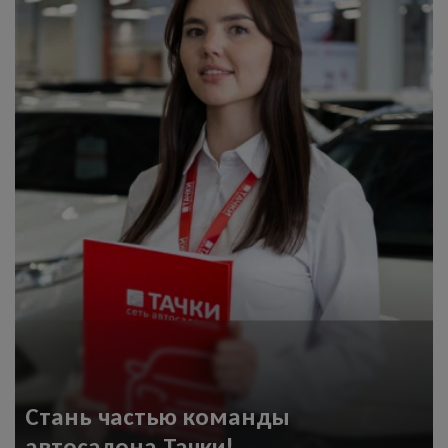
Стань частью команды
автосалона Тачки!