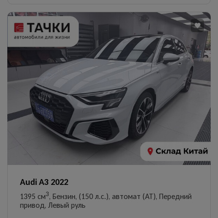
Audi A3 2022
3
1395 см
, Бензин, (150 л.с.), автомат (AT), Передний
привод, Левый руль