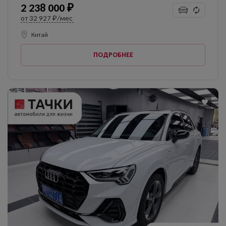
2 238 000 ₽
от
32 927 ₽/мес
Китай
ПОДРОБНЕЕ