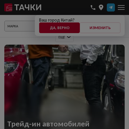
Ваш город Китай?
ПОКАЗАТЬ АВТО
ДА, ВЕРНО
ИЗМЕНИТЬ
ЕЩЕ
Трейд-ин автомобилей