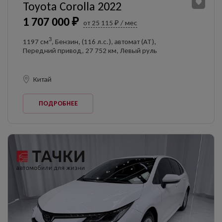
Toyota Corolla 2022
1 707 000 ₽
от 25 115 ₽ / мес
3
1197 см
, Бензин, (116 л.с.), автомат (AT),
Передний привод, 27 752 км, Левый руль
Китай
ПОДРОБНЕЕ