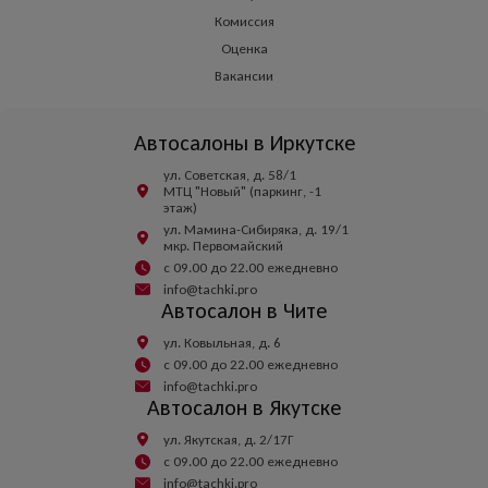
Комиссия
Оценка
Вакансии
Автосалоны в Иркутске
ул. Советская, д. 58/1
МТЦ "Новый" (паркинг, -1
этаж)
ул. Мамина-Сибиряка, д. 19/1
мкр. Первомайский
с 09.00 до 22.00 ежедневно
info@tachki.pro
Автосалон в Чите
ул. Ковыльная, д. 6
с 09.00 до 22.00 ежедневно
info@tachki.pro
Автосалон в Якутске
ул. Якутская, д. 2/17Г
с 09.00 до 22.00 ежедневно
info@tachki.pro