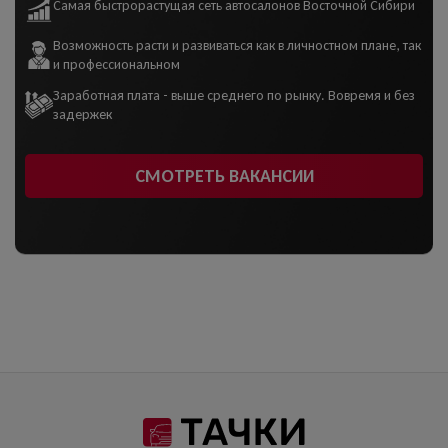
Самая быстрорастущая сеть автосалонов Восточной Сибири
Возможность расти и развиваться как в личностном плане, так
и профессиональном
Заработная плата - выше среднего по рынку. Вовремя и без
задержек
СМОТРЕТЬ ВАКАНСИИ