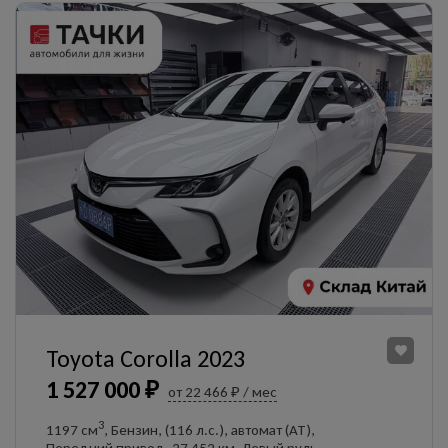
Toyota Corolla 2023
1 527 000 ₽
от 22 466 ₽ / мес
3
1197 см
, Бензин, (116 л.с.), автомат (AT),