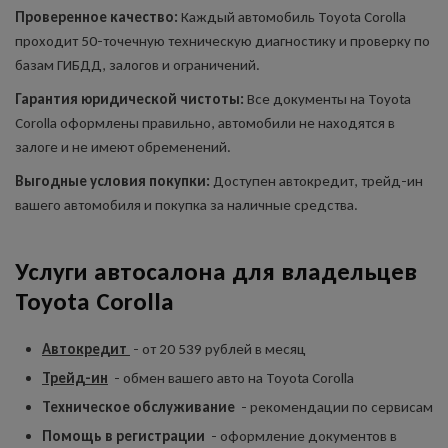
Проверенное качество:
Каждый автомобиль Toyota Corolla
проходит 50-точечную техническую диагностику и проверку по
базам ГИБДД, залогов и ограничений.
Гарантия юридической чистоты:
Все документы на Toyota
Corolla оформлены правильно, автомобили не находятся в
залоге и не имеют обременений.
Выгодные условия покупки:
Доступен автокредит, трейд-ин
вашего автомобиля и покупка за наличные средства.
Услуги автосалона для владельцев
Toyota Corolla
Автокредит
- от 20 539 рублей в месяц
Трейд-ин
- обмен вашего авто на Toyota Corolla
Техническое обслуживание
- рекомендации по сервисам
Помощь в регистрации
- оформление документов в