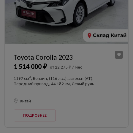
Toyota Corolla 2023
1 514 000 ₽
от 22 275 ₽ / мес
3
1197 см
, Бензин, (116 л.с.), автомат (AT),
Передний привод, 44 182 км, Левый руль
Китай
ПОДРОБНЕЕ