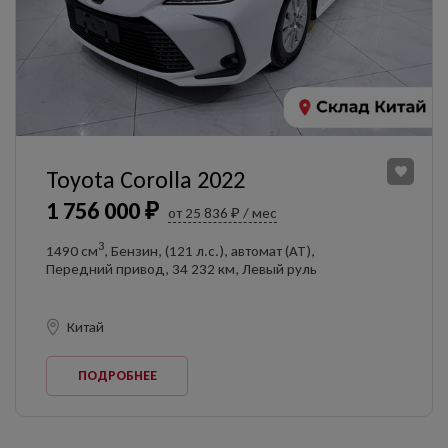
Toyota Corolla 2022
1 756 000 ₽
от 25 836 ₽ / мес
3
1490 см
, Бензин, (121 л.с.), автомат (AT),
Передний привод, 34 232 км, Левый руль
Китай
ПОДРОБНЕЕ