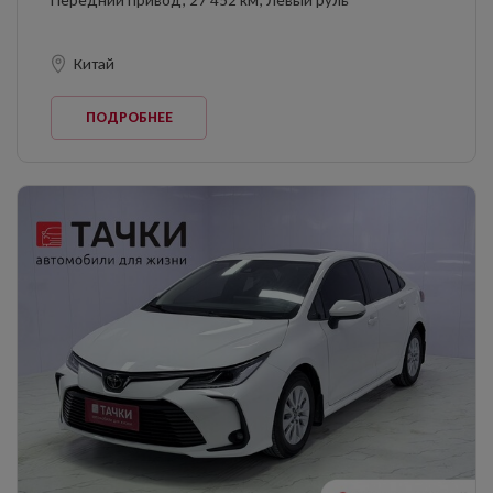
Передний привод, 27 452 км, Левый руль
Китай
ПОДРОБНЕЕ