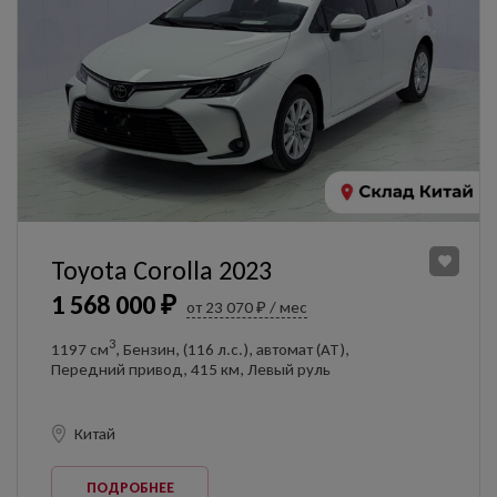
Toyota Corolla 2023
1 568 000 ₽
от 23 070 ₽ / мес
3
1197 см
, Бензин, (116 л.с.), автомат (AT),
Передний привод, 415 км, Левый руль
Китай
ПОДРОБНЕЕ