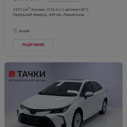
3
1197 см
, Бензин, (116 л.с.), автомат (AT),
Передний привод, 449 км, Левый руль
Китай
ПОДРОБНЕЕ
Оставить заявку
на продажу автомобиля
ОФОРМИТЬ ОНЛАЙН
Оформите анкету онлайн и
получите решение без