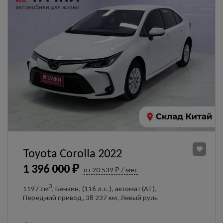
Toyota Corolla 2022
1 396 000 ₽
от 20 539 ₽ / мес
3
1197 см
, Бензин, (116 л.с.), автомат (AT),
Передний привод, 38 237 км, Левый руль