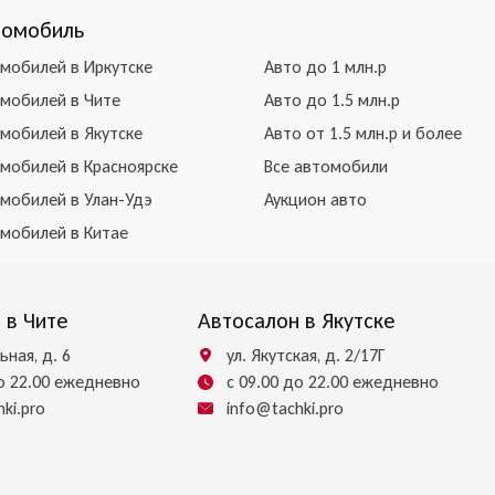
томобиль
омобилей в Иркутске
Авто до 1 млн.р
омобилей в Чите
Авто до 1.5 млн.р
омобилей в Якутске
Авто от 1.5 млн.р и более
омобилей в Красноярске
Все автомобили
омобилей в Улан-Удэ
Аукцион авто
омобилей в Китае
 в Чите
Автосалон в Якутске
ьная, д. 6
ул. Якутская, д. 2/17Г
до 22.00 ежедневно
с 09.00 до 22.00 ежедневно
ki.pro
info@tachki.pro