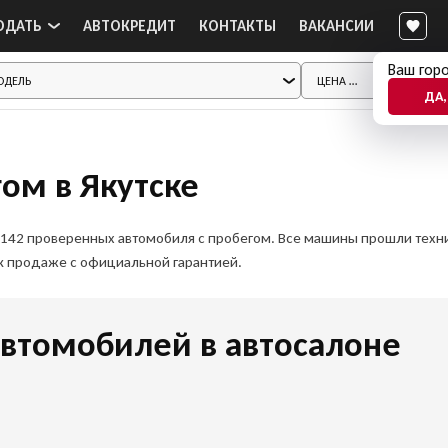
ОДАТЬ
АВТОКРЕДИТ
КОНТАКТЫ
ВАКАНСИИ
Ваш горо
ДА,
гом в Якутске
но 142 проверенных автомобиля с пробегом. Все машины прошли тех
 к продаже с официальной гарантией.
втомобилей в автосалоне