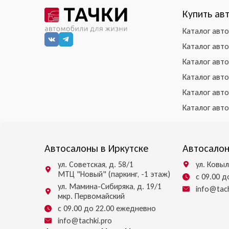
Купить ав
Каталог авт
Каталог авт
Каталог авт
Каталог авт
Каталог авт
Каталог авт
Автосалоны в Иркутске
Автосалон
ул. Советская, д. 58/1
ул. Ковыл
МТЦ "Новый" (паркинг, -1 этаж)
с 09.00 
ул. Мамина-Сибиряка, д. 19/1
info@tach
мкр. Первомайский
с 09.00 до 22.00 ежедневно
info@tachki.pro