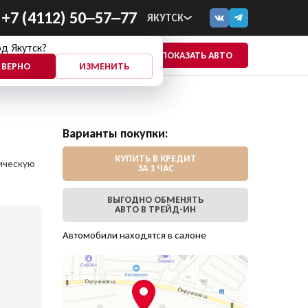
+7 (4112) 50‒57‒77
ЯКУТСК
д Якутск?
ПОКАЗАТЬ АВТО
ЕЩЕ
 ВЕРНО
ИЗМЕНИТЬ
Варианты покупки:
КУПИТЬ В КРЕДИТ
ническую
ЗА 1 ЧАС
ВЫГОДНО ОБМЕНЯТЬ
АВТО В ТРЕЙД-ИН
Автомобили находятся в салоне