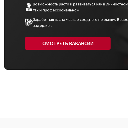
Возможность расти и развиваться как в личностном
так и профессиональном
Заработная плата - выше среднего по рынку. Вовре
задержек
СМОТРЕТЬ ВАКАНСИИ