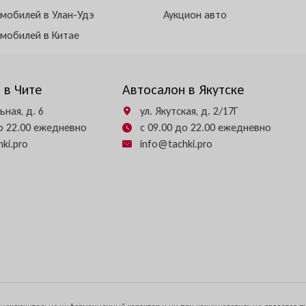
омобилей в Улан-Удэ
Аукцион авто
омобилей в Китае
 в Чите
Автосалон в Якутске
ьная, д. 6
ул. Якутская, д. 2/17Г
до 22.00 ежедневно
с 09.00 до 22.00 ежедневно
ki.pro
info@tachki.pro