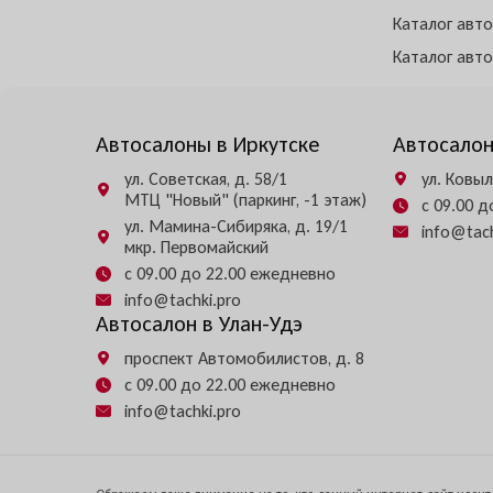
Каталог авт
Каталог авт
Автосалоны в Иркутске
Автосалон
ул. Советская, д. 58/1
ул. Ковыл
МТЦ "Новый" (паркинг, -1 этаж)
с 09.00 
ул. Мамина-Сибиряка, д. 19/1
info@tach
мкр. Первомайский
с 09.00 до 22.00 ежедневно
info@tachki.pro
Автосалон в Улан-Удэ
проспект Автомобилистов, д. 8
с 09.00 до 22.00 ежедневно
info@tachki.pro