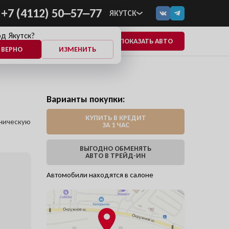
+7 (4112) 50‒57‒77
ЯКУТСК
д Якутск?
ПОКАЗАТЬ АВТО
ЕЩЕ
 ВЕРНО
ИЗМЕНИТЬ
Варианты покупки:
КУПИТЬ В КРЕДИТ
хническую
ЗА 1 ЧАС
ВЫГОДНО ОБМЕНЯТЬ
АВТО В ТРЕЙД-ИН
Автомобили находятся в салоне