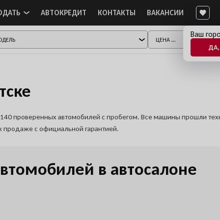
ОДАТЬ
АВТОКРЕДИТ
КОНТАКТЫ
ВАКАНСИИ
Ваш горо
ДА,
тске
но 140 проверенных автомобилей с пробегом. Все машины прошли те
 к продаже с официальной гарантией.
втомобилей в автосалоне