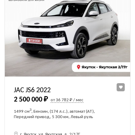
JAC JS6 2022
2 500 000 ₽
от 36 782 ₽ / мес
3
1499 см
, Бензин, (174 л.с.), автомат (AT),
Передний привод, 5 300 км, Левый руль
г. Якутск, ул. Якутская, д. 2/17Г