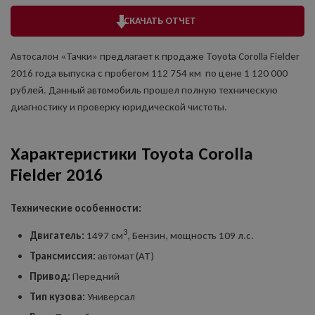
СКАЧАТЬ ОТЧЕТ
Автосалон «Тачки» предлагает к продаже Toyota Corolla Fielder
2016 года выпуска с пробегом 112 754 км по цене 1 120 000
рублей. Данный автомобиль прошел полную техническую
диагностику и проверку юридической чистоты.
Характеристики Toyota Corolla
Fielder 2016
Технические особенности:
3
Двигатель:
1497 см
, Бензин, мощность 109 л.с.
Трансмиссия:
автомат (AT)
Привод:
Передний
Тип кузова:
Универсал