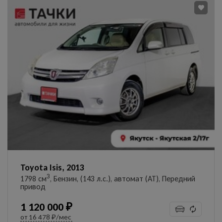
Toyota Isis, 2013
3
1798 см
, Бензин, (143 л.с.), автомат (AT), Передний
привод
1 120 000 ₽
от
16 478 ₽/мес