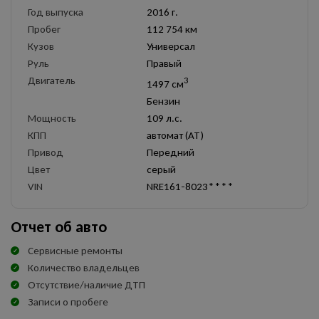
Год выпуска
2016 г.
Пробег
112 754 км
Кузов
Универсал
Руль
Правый
Двигатель
3
1497 см
Бензин
Мощность
109 л.с.
КПП
автомат (AT)
Привод
Передний
Цвет
серый
VIN
NRE161-8023****
Отчет об авто
Сервисные ремонты
Количество владельцев
Отсутствие/наличие ДТП
Записи о пробеге