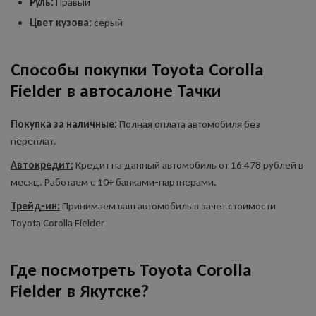
Руль:
Правый
Цвет кузова:
серый
Способы покупки Toyota Corolla
Fielder в автосалоне Тачки
Покупка за наличные:
Полная оплата автомобиля без
переплат.
Автокредит:
Кредит на данный автомобиль от 16 478 рублей в
месяц. Работаем с 10+ банками-партнерами.
Трейд-ин:
Принимаем ваш автомобиль в зачет стоимости
Toyota Corolla Fielder
Где посмотреть Toyota Corolla
Fielder в Якутске?