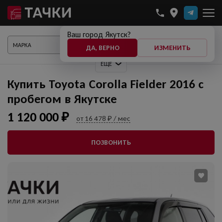
Ваш город Якутск?
ПОКАЗАТЬ АВТО
ДА, ВЕРНО
ИЗМЕНИТЬ
ЕЩЕ
Купить Toyota Corolla Fielder 2016 с
пробегом в Якутске
1 120 000 ₽
от 16 478 ₽ / мес
ПОЗВОНИТЬ