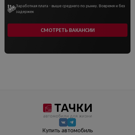
Заработная плата - выше среднего по рынку. Вовремя и без
задержек
СМОТРЕТЬ ВАКАНСИИ
Купить автомобиль