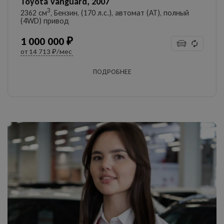
Toyota Vanguard, 2007
3
2362 см
, Бензин, (170 л.с.), автомат (AT), полный
(4WD) привод
1 000 000 ₽
от
14 713 ₽/мес
ПОДРОБНЕЕ