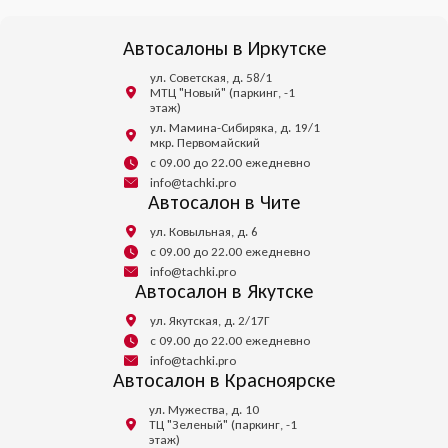
Автосалоны в Иркутске
ул. Советская, д. 58/1
МТЦ "Новый" (паркинг, -1
этаж)
ул. Мамина-Сибиряка, д. 19/1
мкр. Первомайский
с 09.00 до 22.00 ежедневно
info@tachki.pro
Автосалон в Чите
ул. Ковыльная, д. 6
с 09.00 до 22.00 ежедневно
info@tachki.pro
Автосалон в Якутске
ул. Якутская, д. 2/17Г
с 09.00 до 22.00 ежедневно
info@tachki.pro
Автосалон в Красноярске
ул. Мужества, д. 10
ТЦ "Зеленый" (паркинг, -1
этаж)