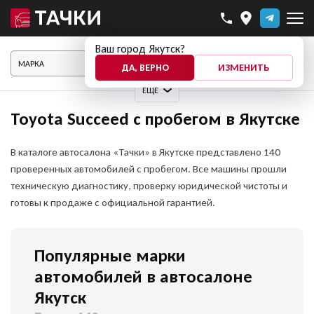
Ваш город Якутск?
ПОКАЗАТЬ АВТО
ДА, ВЕРНО
ИЗМЕНИТЬ
ЕЩЕ
Toyota Succeed с пробегом в Якутске
В каталоге автосалона «Тачки» в Якутске представлено 140
проверенных автомобилей с пробегом. Все машины прошли
техническую диагностику, проверку юридической чистоты и
готовы к продаже с официальной гарантией.
Популярные марки
автомобилей в автосалоне
Якутск