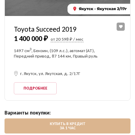
Toyota Succeed 2019
1 400 000 ₽
от 20 598 ₽ / мес
3
1497 см
, Бензин, (109 л.с.), автомат (AT),
Передний привод, 87 144 км, Правый руль
г. Якутск, ул. Якутская, д. 2/17Г
ПОДРОБНЕЕ
Варианты покупки:
КУПИТЬ В КРЕДИТ
ЗА 1 ЧАС