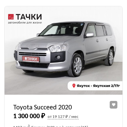
Toyota Succeed 2020
1 300 000 ₽
от 19 127 ₽ / мес
3