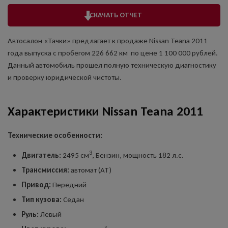
СКАЧАТЬ ОТЧЕТ
Автосалон «Тачки» предлагает к продаже Nissan Teana 2011
года выпуска с пробегом 226 662 км по цене 1 100 000 рублей.
Данный автомобиль прошел полную техническую диагностику
и проверку юридической чистоты.
Характеристики Nissan Teana 2011
Технические особенности:
3
Двигатель:
2495 см
, Бензин, мощность 182 л.с.
Трансмиссия:
автомат (AT)
Привод:
Передний
Тип кузова:
Седан
Руль:
Левый