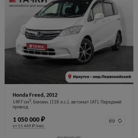
Honda Freed, 2012
3
1497 см
, Бензин, (118 л.с.), автомат (AT), Передний
привод
1 050 000 ₽
от
15 449 ₽/мес