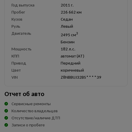
Год выпуска
2011 г.
Пробег
226 662 км
Кузов
Седан
Руль
Левый
Двигатель
3
2495 см
Бензин
Мощность
182 л.с.
КПП
автомат (AT)
Привод
Передний
Цвет
коричневый
VIN
Z8NBBUJ32BS****39
Отчет об авто
Сервисные ремонты
Количество владельцев
Отсутствие/наличие ДТП
Записи о пробеге