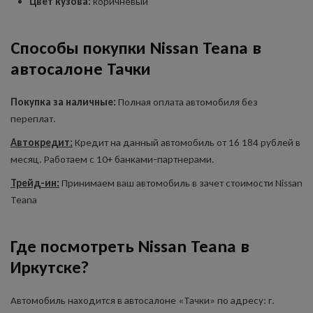
Цвет кузова:
коричневый
Способы покупки Nissan Teana в
автосалоне Тачки
Покупка за наличные:
Полная оплата автомобиля без
переплат.
Автокредит:
Кредит на данный автомобиль от 16 184 рублей в
месяц. Работаем с 10+ банками-партнерами.
Трейд-ин:
Принимаем ваш автомобиль в зачет стоимости Nissan
Teana
Где посмотреть Nissan Teana в
Иркутске?
Автомобиль находится в автосалоне «Тачки» по адресу: г.