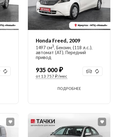
Honda Freed, 2009
3
1497 см
, Бензин, (118 л.с.),
автомат (AT), Передний
привод
935 000 ₽
от
13 757 ₽/мес
ПОДРОБНЕЕ