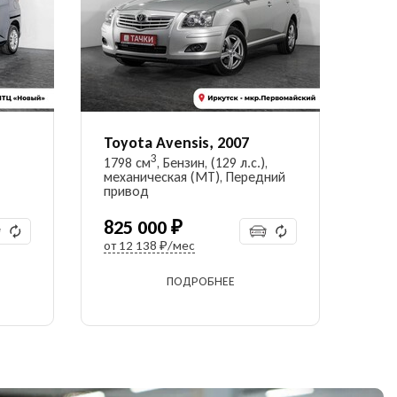
Toyota Avensis, 2007
3
1798 см
, Бензин, (129 л.с.),
механическая (MT), Передний
привод
825 000 ₽
от
12 138 ₽/мес
ПОДРОБНЕЕ