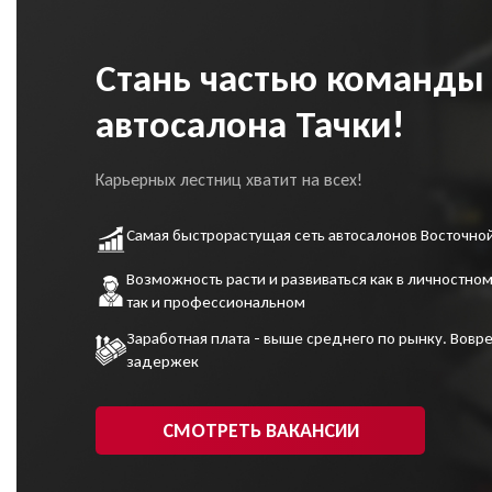
Стань частью команды
автосалона Тачки!
Карьерных лестниц хватит на всех!
Самая быстрорастущая сеть автосалонов Восточно
Возможность расти и развиваться как в личностном
так и профессиональном
Заработная плата - выше среднего по рынку. Вовре
задержек
СМОТРЕТЬ ВАКАНСИИ