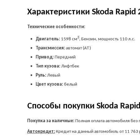
Характеристики Skoda Rapid 
Технические особенности:
3
Двигатель:
1598 см
, Бензин, мощность 110 л.с.
Трансмиссия:
автомат (AT)
Привод:
Передний
Тип кузова:
Лифтбек
Руль:
Левый
Цвет кузова:
белый
Способы покупки Skoda Rapid
Покупка за наличные:
Полная оплата автомобиля без 
Автокредит:
Кредит на данный автомобиль от 11 763 