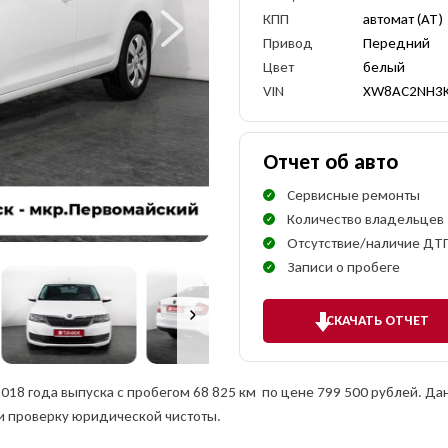
КПП
автомат (AT)
Привод
Передний
Цвет
белый
VIN
XW8AC2NH3
Отчет об авто
Сервисные ремонты
Количество владельцев
Отсутствие/наличие ДТ
Записи о пробеге
СКАЧАТЬ ОТЧЕТ
2018 года выпуска с пробегом 68 825 км по цене 799 500 рублей. Д
и проверку юридической чистоты.