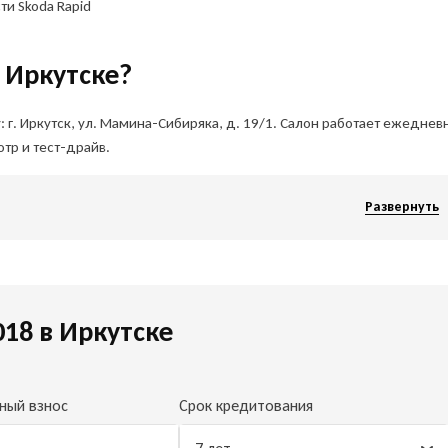
и Skoda Rapid
в Иркутске?
 г. Иркутск, ул. Мамина-Сибиряка, д. 19/1. Салон работает ежедневн
тр и тест-драйв.
Развернуть
018 в Иркутске
ный взнос
Срок кредитования