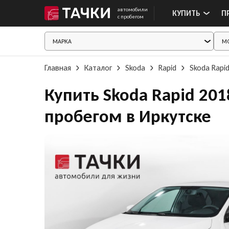
автомобили
КУПИТЬ
П
с пробегом
Главная
Каталог
Skoda
Rapid
Skoda Rapi
Купить Skoda Rapid 201
пробегом в Иркутске