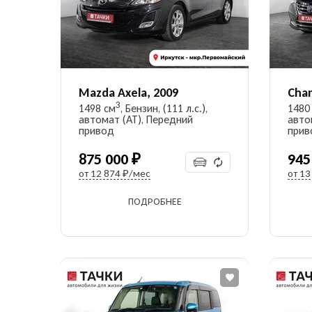
Я в
пр
ин
соз
Mazda Axela, 2009
Chan
сог
3
1498 см
, Бензин, (111 л.с.),
1480
пе
автомат (AT), Передний
авто
сог
привод
прив
ко
875 000 ₽
945
от
12 874 ₽/мес
от
13
ПОДРОБНЕЕ