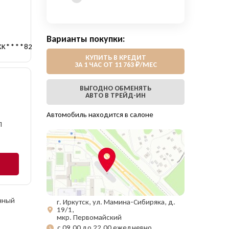
Варианты покупки:
KK****82
КУПИТЬ В КРЕДИТ
ЗА 1 ЧАС ОТ 11 763 ₽/МЕС
ВЫГОДНО ОБМЕНЯТЬ
АВТО В ТРЕЙД-ИН
Автомобиль находится в салоне
П
анный
г. Иркутск, ул. Мамина-Сибиряка, д.
19/1,
мкр. Первомайский
с 09.00 до 22.00 ежедневно