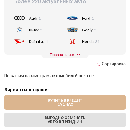
Более 220 актуальных авто
Audi
1
Ford
1
BMW
2
Geely
2
Daihatsu
1
Honda
31
Показать все
Сортировка
По вашим параметрам автомобилей пока нет
Варианты покупки:
КУПИТЬ В КРЕДИТ
ЗА 1 ЧАС
ВЫГОДНО ОБМЕНЯТЬ
АВТО В ТРЕЙД-ИН