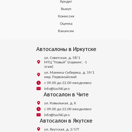
Кредит
Выкуп
Комиссия
Оценка
Вакансии
Автосалоны в Иркутске
ул. Советская, д. 58/1
МТЦ "Новый" (паркинг, -1
этаж)
ул. Мамина-Сибиряка, д. 19/1
мкр. Первомайский
с 09.00 до 22.00 ежедневно
info@tachki.pro
Автосалон в Чите
ул. Ковыльная, д. 6
с 09.00 до 22.00 ежедневно
info@tachki.pro
Автосалон в Якутске
ул. Якутская, д. 2/17Г