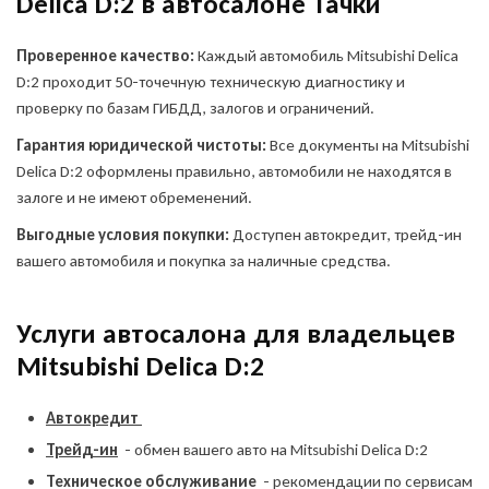
Delica D:2 в автосалоне Тачки
Проверенное качество:
Каждый автомобиль Mitsubishi Delica
D:2 проходит 50-точечную техническую диагностику и
проверку по базам ГИБДД, залогов и ограничений.
Гарантия юридической чистоты:
Все документы на Mitsubishi
Delica D:2 оформлены правильно, автомобили не находятся в
залоге и не имеют обременений.
Выгодные условия покупки:
Доступен автокредит, трейд-ин
вашего автомобиля и покупка за наличные средства.
Услуги автосалона для владельцев
Mitsubishi Delica D:2
Автокредит
Трейд-ин
- обмен вашего авто на Mitsubishi Delica D:2
Техническое обслуживание
- рекомендации по сервисам