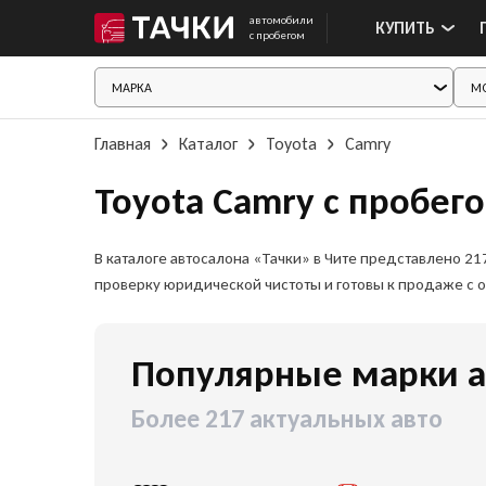
автомобили
КУПИТЬ
с пробегом
Главная
Каталог
Toyota
Camry
Toyota Camry с пробег
В каталоге автосалона «Тачки» в Чите представлено 
проверку юридической чистоты и готовы к продаже с 
Популярные марки а
Более 217 актуальных авто