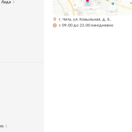
Лада
3
г. Чита, ул. Ковыльная, д. 6,
с 09.00 до 22.00 ежедневно
oss
1