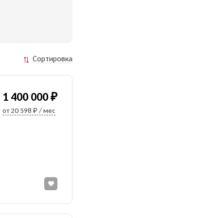
Сортировка
1 400 000 ₽
от 20 598 ₽ / мес