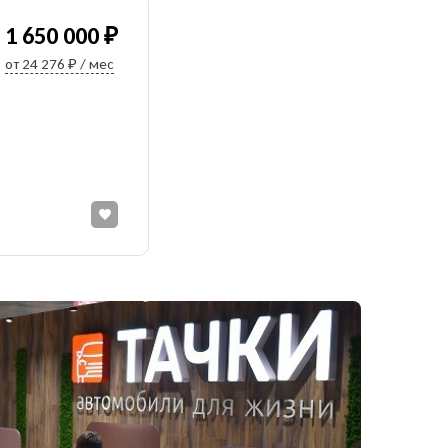
1 650 000 ₽
от 24 276 ₽ / мес