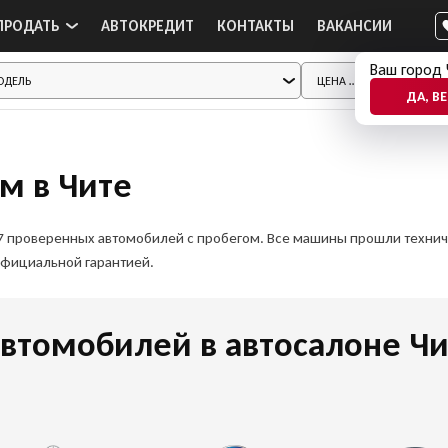
ПРОДАТЬ
АВТОКРЕДИТ
КОНТАКТЫ
ВАКАНСИИ
Ваш город 
ДА, В
ом в Чите
217 проверенных автомобилей с пробегом. Все машины прошли техни
официальной гарантией.
втомобилей в автосалоне Чи