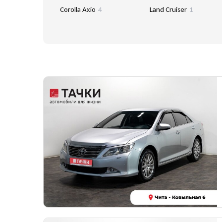
Corolla Axio
4
Land Cruiser
1