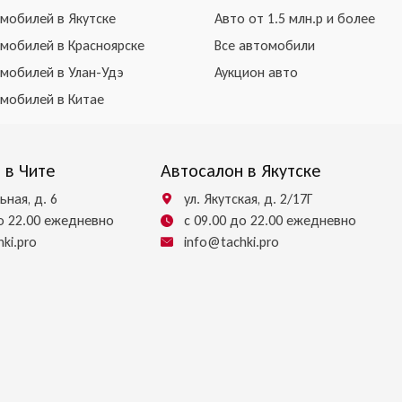
омобилей в Якутске
Авто от 1.5 млн.р и более
омобилей в Красноярске
Все автомобили
омобилей в Улан-Удэ
Аукцион авто
омобилей в Китае
 в Чите
Автосалон в Якутске
ьная, д. 6
ул. Якутская, д. 2/17Г
до 22.00 ежедневно
с 09.00 до 22.00 ежедневно
ki.pro
info@tachki.pro