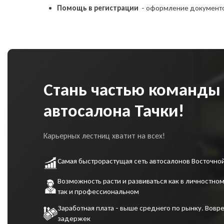
Помощь в регистрации
- оформление документ
Стань частью команды
автосалона Тачки!
Карьерных лестниц хватит на всех!
Самая быстрорастущая сеть автосалонов Восточно
Возможность расти и развиваться как в личностном
так и профессиональном
Заработная плата - выше среднего по рынку. Вовре
задержек