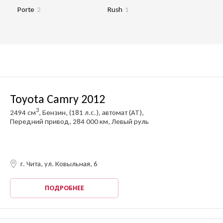
Porte
2
Rush
1
Toyota Camry 2012
3
2494 см
, Бензин, (181 л.с.), автомат (AT),
Передний привод, 284 000 км, Левый руль
г. Чита, ул. Ковыльная, 6
ПОДРОБНЕЕ