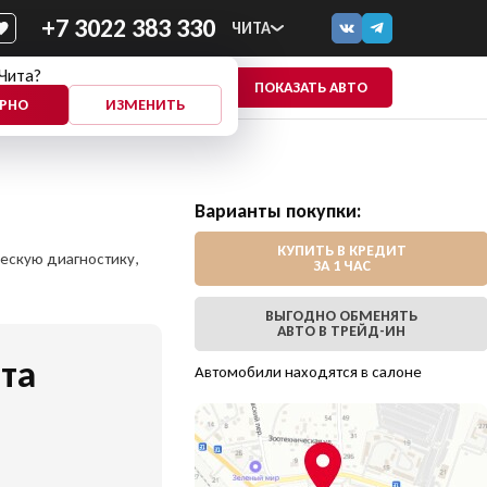
+7 3022 383 330
ЧИТА
Чита?
ПОКАЗАТЬ АВТО
ЕЩЕ
ЕРНО
ИЗМЕНИТЬ
Варианты покупки:
КУПИТЬ В КРЕДИТ
ческую диагностику,
ЗА 1 ЧАС
ВЫГОДНО ОБМЕНЯТЬ
АВТО В ТРЕЙД-ИН
та
Автомобили находятся в салоне