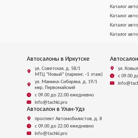
Каталог авт
Каталог авт
Каталог авт
Каталог авт
Автосалоны в Иркутске
Автосалон
ул. Советская, д. 58/1
ул. Ковыл
МТЦ "Новый" (паркинг, -1 этаж)
с 09.00 
ул. Мамина-Сибиряка, д. 19/1
info@tach
мкр. Первомайский
с 09.00 до 22.00 ежедневно
info@tachki.pro
Автосалон в Улан-Удэ
проспект Автомобилистов, д. 8
с 09.00 до 22.00 ежедневно
info@tachki.pro