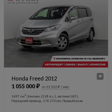
Honda Freed 2012
1 055 000 ₽
от 15 522 ₽ / мес
3
1497 см
, Бензин, (118 л.с.), автомат (AT),
Передний привод, 176 273 км, Правый руль