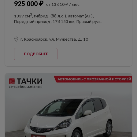
925 000 ₽
от 13 610 ₽ / мес
3
1339 см
, гибрид, (88 л.с.), автомат (AT),
Передний привод, 178 153 км, Правый руль
г. Красноярск, ул. Мужества, д. 10
ПОДРОБНЕЕ