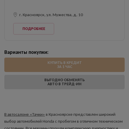
г. Красноярск, ул. Мужества, д. 10
ПОДРОБНЕЕ
Варианты покупки:
КУПИТЬ В КРЕДИТ
ЗА 1 ЧАС
ВЫГОДНО ОБМЕНЯТЬ
АВТО В ТРЕЙД-ИН
В автосалоне «Тачки»
в Красноярске представлен широкий
выбор автомобилей Honda с пробегом в отличном техническом
состоянии. Все машины прошли комплексную диагностику и