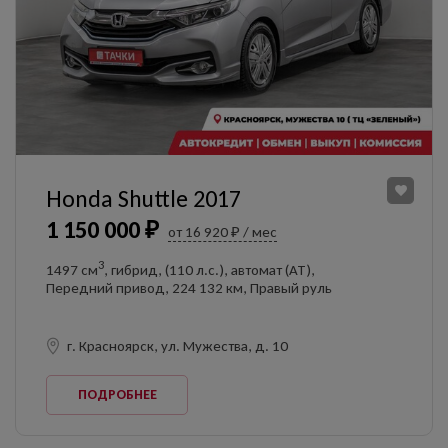
Honda Shuttle 2017
1 150 000 ₽
от 16 920 ₽ / мес
3
1497 см
, гибрид, (110 л.с.), автомат (AT),
Передний привод, 224 132 км, Правый руль
г. Красноярск, ул. Мужества, д. 10
ПОДРОБНЕЕ