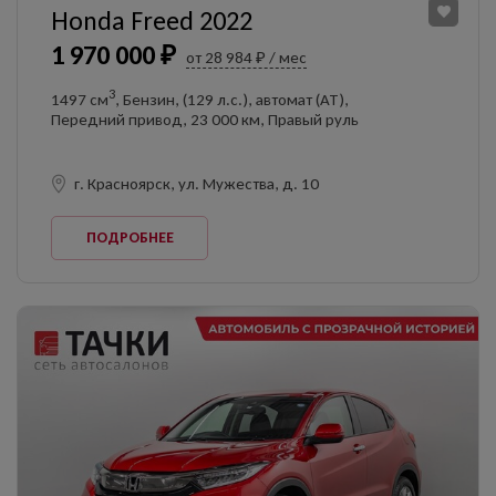
Honda Freed 2022
1 970 000 ₽
от 28 984 ₽ / мес
3
1497 см
, Бензин, (129 л.с.), автомат (AT),
Передний привод, 23 000 км, Правый руль
г. Красноярск, ул. Мужества, д. 10
ПОДРОБНЕЕ