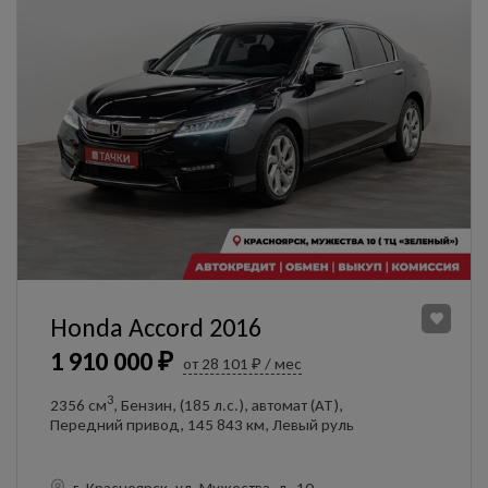
Honda Accord 2016
1 910 000 ₽
от 28 101 ₽ / мес
3
2356 см
, Бензин, (185 л.с.), автомат (AT),
Передний привод, 145 843 км, Левый руль
г. Красноярск, ул. Мужества, д. 10