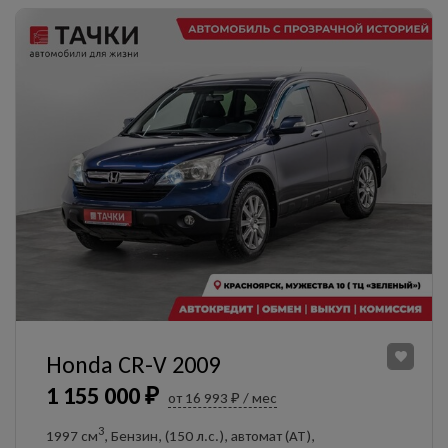
Honda CR-V 2009
1 155 000 ₽
от 16 993 ₽ / мес
3
1997 см
, Бензин, (150 л.с.), автомат (AT),