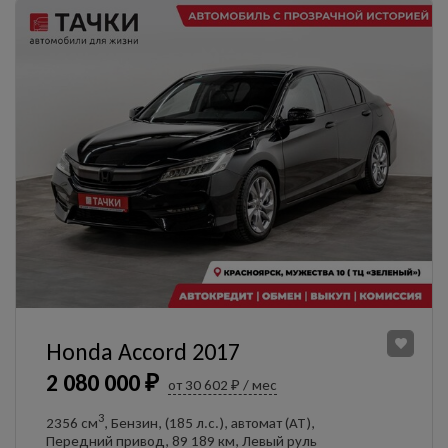
Honda Accord 2017
2 080 000 ₽
от 30 602 ₽ / мес
3
2356 см
, Бензин, (185 л.с.), автомат (AT),
Передний привод, 89 189 км, Левый руль