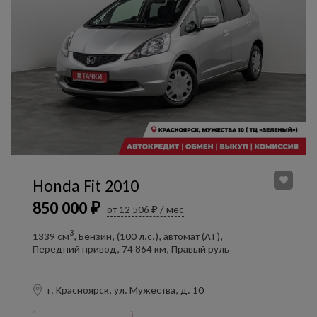
Honda Fit 2010
850 000 ₽
от 12 506 ₽ / мес
3
1339 см
, Бензин, (100 л.с.), автомат (AT),
Передний привод, 74 864 км, Правый руль
г. Красноярск, ул. Мужества, д. 10