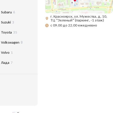
Subaru
6
г. Красноярск, ул. Мужества, д. 10,
ТЦ "Зеленый" (паркинг, -1 этаж)
Suzuki
3
с 09.00 до 22.00 ежедневно
Toyota
35
Volkswagen
8
Volvo
1
Лада
7