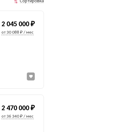
Сортировка
2 045 000 ₽
от 30 088 ₽ / мес
2 470 000 ₽
от 36 340 ₽ / мес