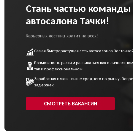
Стань частью команды
автосалона Тачки!
Карьерных лестниц хватит на всех!
Самая быстрорастущая сеть автосалонов Восточно
Возможность расти и развиваться как в личностном
так и профессиональном
Заработная плата - выше среднего по рынку. Вовре
задержек
СМОТРЕТЬ ВАКАНСИИ