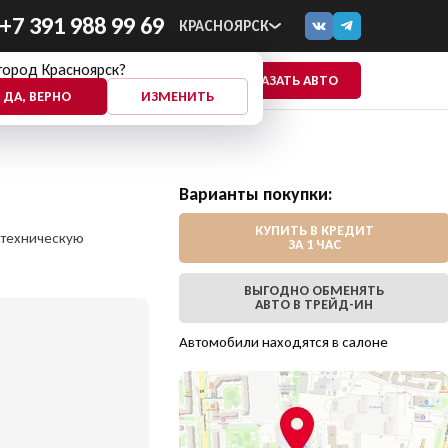
+7 391 988 99 69
КРАСНОЯРСК
город Красноярск?
ПОКАЗАТЬ АВТО
ЕЩЕ
ДА, ВЕРНО
ИЗМЕНИТЬ
Варианты покупки:
КУПИТЬ В КРЕДИТ
 техническую
ЗА 1 ЧАС
ВЫГОДНО ОБМЕНЯТЬ
АВТО В ТРЕЙД-ИН
Автомобили находятся в салоне