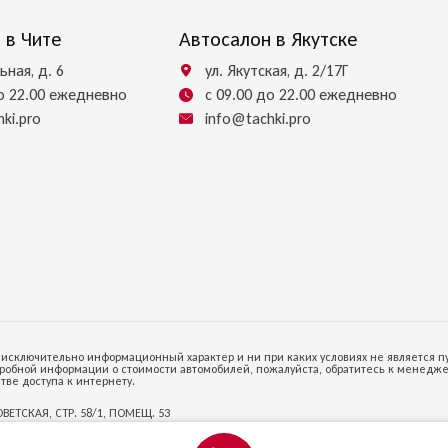
 в Чите
Автосалон в Якутске
ьная, д. 6
ул. Якутская, д. 2/17Г
до 22.00 ежедневно
с 09.00 до 22.00 ежедневно
ki.pro
info@tachki.pro
исключительно информационный характер и ни при каких условиях не является п
робной информации о стоимости автомобилей, пожалуйста, обратитесь к менеджер
тве доступа к интернету.
ОВЕТСКАЯ, СТР. 58/1, ПОМЕЩ. 53