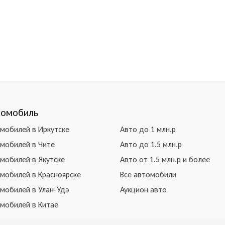
томобиль
омобилей в Иркутске
Авто до 1 млн.р
омобилей в Чите
Авто до 1.5 млн.р
омобилей в Якутске
Авто от 1.5 млн.р и более
омобилей в Красноярске
Все автомобили
омобилей в Улан-Удэ
Аукцион авто
омобилей в Китае