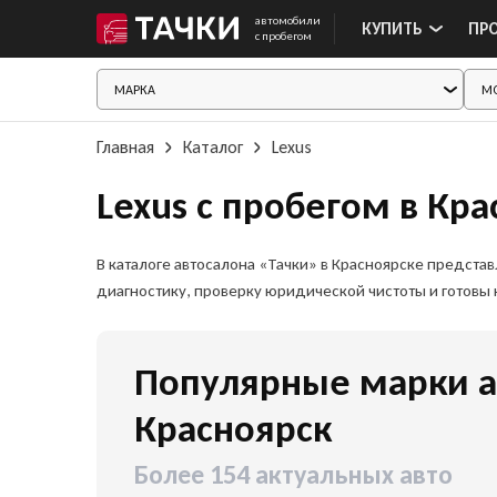
автомобили
КУПИТЬ
ПР
с пробегом
Главная
Каталог
Lexus
Lexus с пробегом в Кр
В каталоге автосалона «Тачки» в Красноярске предст
диагностику, проверку юридической чистоты и готовы
Популярные марки а
Красноярск
Более 154 актуальных авто