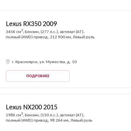
Lexus RX350 2009
3
3456 см
, Бензин, (277 л.с.), автомат (AT),
полный (4WD) привод, 212 900 км, Левый руль
г. Красноярск, ул. Мужества, д. 10
ПОДРОБНЕЕ
Lexus NX200 2015
3
1986 см
, Бензин, (150 л.с.), автомат (AT),
полный (4WD) привод, 98 264 км, Левый руль