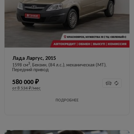
Лада Ларгус, 2015
3
1598 см
, Бензин, (84 л.с.), механическая (MT),
Передний привод
580 000 ₽
от
8 534 ₽/мес
ПОДРОБНЕЕ