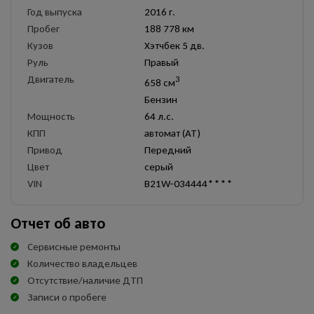
Год выпуска
2016 г.
Пробег
188 778 км
Кузов
Хэтчбек 5 дв.
Руль
Правый
Двигатель
3
658 см
Бензин
Мощность
64 л.с.
КПП
автомат (AT)
Привод
Передний
Цвет
серый
VIN
B21W-034444****
Отчет об авто
Сервисные ремонты
Количество владельцев
Отсутствие/наличие ДТП
Записи о пробеге