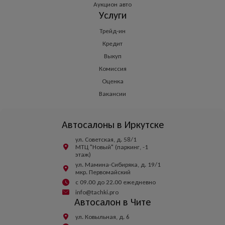
Аукцион авто
Услуги
Трейд-ин
Кредит
Выкуп
Комиссия
Оценка
Вакансии
Автосалоны в Иркутске
ул. Советская, д. 58/1
МТЦ "Новый" (паркинг, -1
этаж)
ул. Мамина-Сибиряка, д. 19/1
мкр. Первомайский
с 09.00 до 22.00 ежедневно
info@tachki.pro
Автосалон в Чите
ул. Ковыльная, д. 6