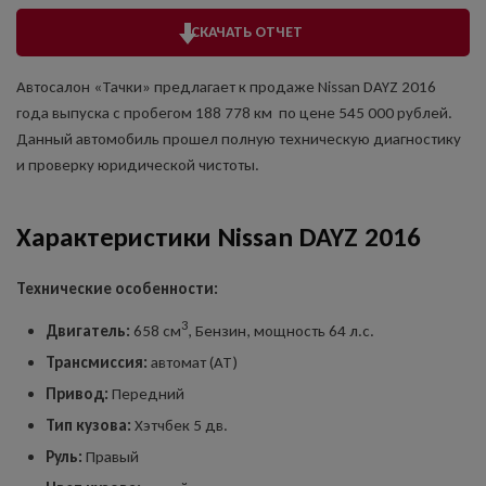
СКАЧАТЬ ОТЧЕТ
Автосалон «Тачки» предлагает к продаже Nissan DAYZ 2016
года выпуска с пробегом 188 778 км по цене 545 000 рублей.
Данный автомобиль прошел полную техническую диагностику
и проверку юридической чистоты.
Характеристики Nissan DAYZ 2016
Технические особенности:
3
Двигатель:
658 см
, Бензин, мощность 64 л.с.
Трансмиссия:
автомат (AT)
Привод:
Передний
Тип кузова:
Хэтчбек 5 дв.
Руль:
Правый