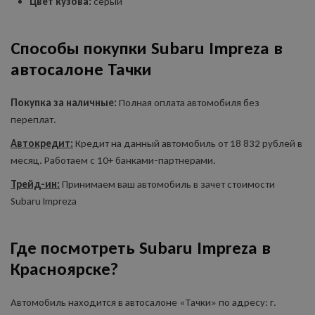
Цвет кузова:
серый
Способы покупки Subaru Impreza в
автосалоне Тачки
Покупка за наличные:
Полная оплата автомобиля без
переплат.
Автокредит:
Кредит на данный автомобиль от 18 832 рублей в
месяц. Работаем с 10+ банками-партнерами.
Трейд-ин:
Принимаем ваш автомобиль в зачет стоимости
Subaru Impreza
Где посмотреть Subaru Impreza в
Красноярске?
Автомобиль находится в автосалоне «Тачки» по адресу: г.