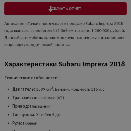
СКАЧАТЬ ОТЧЕТ
Автосалон «Тачки» предлагает к продаже Subaru Impreza 2018
года выпуска с пробегом 116 069 км по цене 1 280 000 рублей.
Данный автомобиль прошел полную техническую диагностику
и проверку юридической чистоты.
Характеристики Subaru Impreza 2018
Технические особенности:
3
Двигатель:
1599 см
, Бензин, мощность 115 л.с.
Трансмиссия:
автомат (AT)
Привод:
Передний
Тип кузова:
Хэтчбек 5 дв.
Руль:
Правый