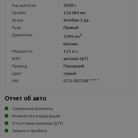
Год выпуска
2018 г.
Пробег
116 069 км
Кузов
Хэтчбек 5 дв.
Руль
Правый
Двигатель
3
1599 см
Бензин
Мощность
115 л.с.
КПП
автомат (AT)
Привод
Передний
Цвет
серый
VIN
GT2-037236****
Отчет об авто
Сервисные ремонты
Количество владельцев
Отсутствие/наличие ДТП
Записи о пробеге