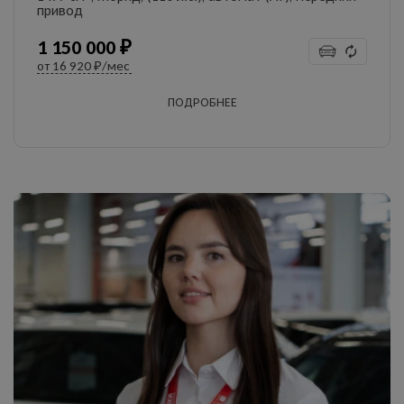
привод
1 150 000 ₽
от
16 920 ₽/мес
ПОДРОБНЕЕ