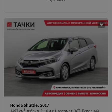
ПОДРОБНЕЕ
Honda Shuttle, 2017
3
1497 см
, гибрид, (110 л.с.), автомат (AT), Передний