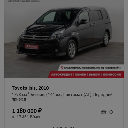
Toyota Isis, 2010
3
1798 см
, Бензин, (144 л.с.), автомат (AT), Передний
привод
1 180 000 ₽
от
17 361 ₽/мес