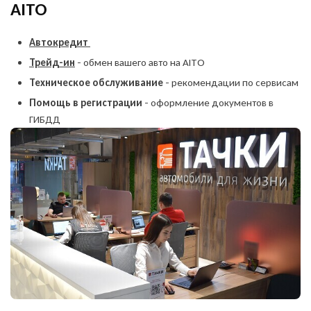
AITO
Автокредит
Трейд-ин
- обмен вашего авто на AITO
Техническое обслуживание
- рекомендации по сервисам
Помощь в регистрации
- оформление документов в
ГИБДД
Оставить заявку
на продажу автомобиля