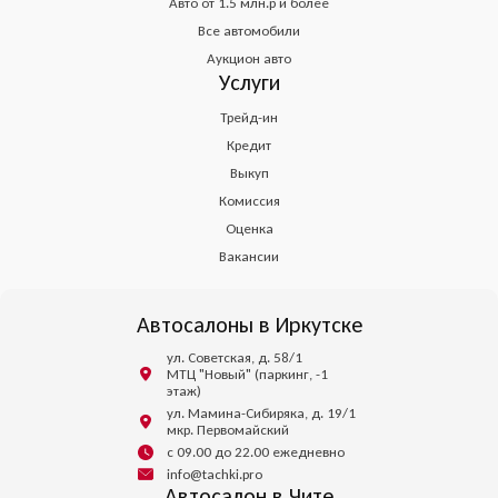
Авто от 1.5 млн.р и более
Все автомобили
Аукцион авто
Услуги
Трейд-ин
Кредит
Выкуп
Комиссия
Оценка
Вакансии
Автосалоны в Иркутске
ул. Советская, д. 58/1
МТЦ "Новый" (паркинг, -1
этаж)
ул. Мамина-Сибиряка, д. 19/1
мкр. Первомайский
с 09.00 до 22.00 ежедневно
info@tachki.pro
Автосалон в Чите