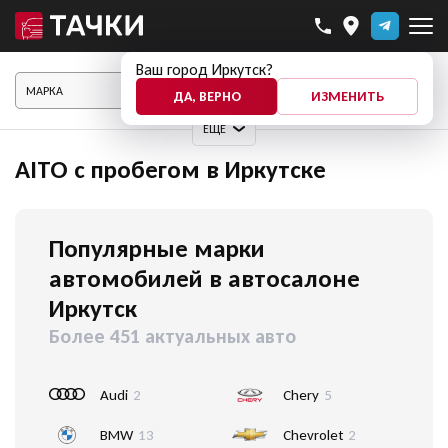
Ваш город Иркутск?
ПОКАЗАТЬ АВТО
ДА, ВЕРНО
ИЗМЕНИТЬ
ЕЩЕ
AITO с пробегом в Иркутске
Популярные марки
автомобилей в автосалоне
Иркутск
Более 451 актуальных авто
Audi
2
Chery
5
BMW
13
Chevrolet
2