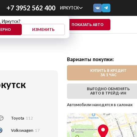
+7 3952 562 400
ИРКУТСК
 Иркутск?
ПОКАЗАТЬ АВТО
ЕЩЕ
ВЕРНО
ИЗМЕНИТЬ
Варианты покупки:
КУПИТЬ В КРЕДИТ
ЗА 1 ЧАС
кутск
ВЫГОДНО ОБМЕНЯТЬ
АВТО В ТРЕЙД-ИН
Автомобили находятся в салонах
Toyota
112
Volkswagen
17