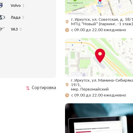
Volvo
1
Лада
5
г. Иркутск, ул. Советская, д. 58/
МТЦ "Новый" (паркинг, -1 этаж)
УАЗ
3
с 09.00 до 22.00 ежедневно
г. Иркутск, ул. Мамина-Сибиряка
19/1,
Сортировка
мкр. Первомайский
с 09.00 до 22.00 ежедневно