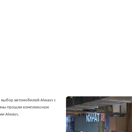
 выбор автомобилей Aiways с
шины прошли комплексную
ии Aiways.