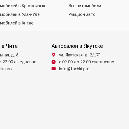
омобилей в Красноярске
Все автомобили
омобилей в Улан-Удэ
Аукцион авто
омобилей в Китае
 в Чите
Автосалон в Якутске
ьная, д. 6
ул. Якутская, д. 2/17Г
до 22.00 ежедневно
с 09.00 до 22.00 ежедневно
ki.pro
info@tachki.pro