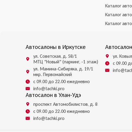
Каталог авт
Каталог авт
Каталог авт
Автосалоны в Иркутске
Автосалон
ул. Советская, д. 58/1
ул. Ковыл
МТЦ "Новый" (паркинг, -1 этаж)
с 09.00 
ул. Мамина-Сибиряка, д. 19/1
info@tach
мкр. Первомайский
с 09.00 до 22.00 ежедневно
info@tachki.pro
Автосалон в Улан-Удэ
проспект Автомобилистов, д. 8
с 09.00 до 22.00 ежедневно
info@tachki.pro