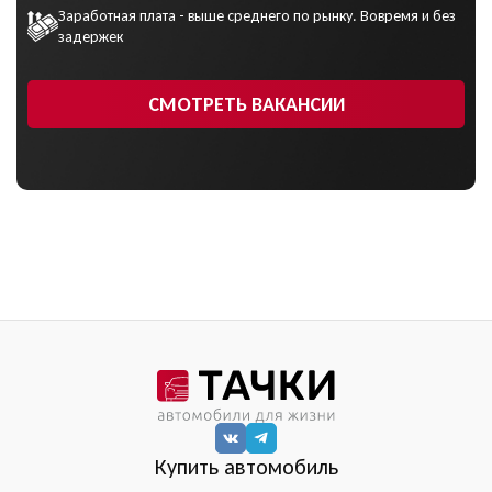
Заработная плата - выше среднего по рынку. Вовремя и без
задержек
СМОТРЕТЬ ВАКАНСИИ
Купить автомобиль