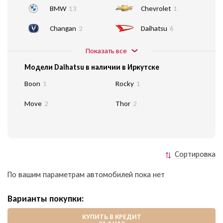
BMW
13
Chevrolet
1
Changan
2
Daihatsu
6
Показать все
Модели Daihatsu в наличии в Иркутске
Boon
1
Rocky
1
Move
2
Thor
2
Сортировка
По вашим параметрам автомобилей пока нет
Варианты покупки:
КУПИТЬ В КРЕДИТ