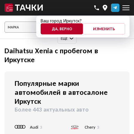
Ваш город Иркутск?
ПОКАЗАТЬ АВТО
ДА, ВЕРНО
ИЗМЕНИТЬ
ЕЩЕ
Daihatsu Xenia с пробегом в
Иркутске
Популярные марки
автомобилей в автосалоне
Иркутск
Более 443 актуальных авто
Audi
3
Chery
3