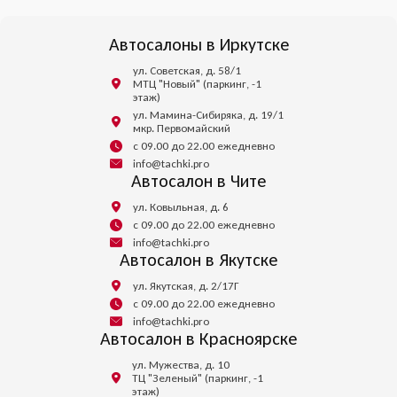
Автосалоны в Иркутске
ул. Советская, д. 58/1
МТЦ "Новый" (паркинг, -1
этаж)
ул. Мамина-Сибиряка, д. 19/1
мкр. Первомайский
с 09.00 до 22.00 ежедневно
info@tachki.pro
Автосалон в Чите
ул. Ковыльная, д. 6
с 09.00 до 22.00 ежедневно
info@tachki.pro
Автосалон в Якутске
ул. Якутская, д. 2/17Г
с 09.00 до 22.00 ежедневно
info@tachki.pro
Автосалон в Красноярске
ул. Мужества, д. 10
ТЦ "Зеленый" (паркинг, -1
этаж)