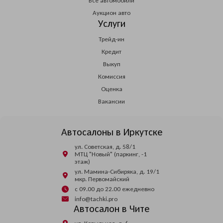
Все автомобили
Аукцион авто
Услуги
Трейд-ин
Кредит
Выкуп
Комиссия
Оценка
Вакансии
Автосалоны в Иркутске
ул. Советская, д. 58/1
МТЦ "Новый" (паркинг, -1
этаж)
ул. Мамина-Сибиряка, д. 19/1
мкр. Первомайский
с 09.00 до 22.00 ежедневно
info@tachki.pro
Автосалон в Чите