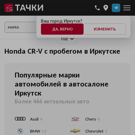
Ваш город Иркутск?
ПОКАЗАТЬ АВТО
ДА, ВЕРНО
ИЗМЕНИТЬ
ЕЩЕ
Honda CR-V с пробегом в Иркутске
Популярные марки
автомобилей в автосалоне
Иркутск
Более 466 актуальных авто
Audi
4
Chery
6
BMW
13
Chevrolet
2