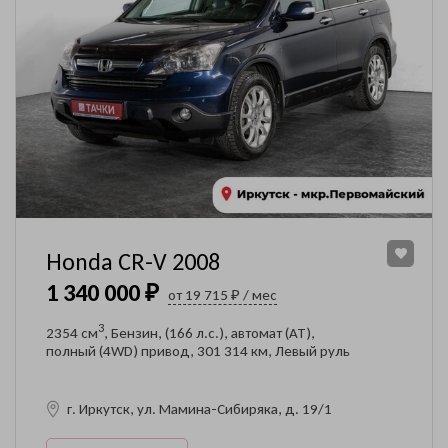
Honda CR-V 2008
1 340 000 ₽
от 19 715 ₽ / мес
3
2354 см
, Бензин, (166 л.с.), автомат (AT),
полный (4WD) привод, 301 314 км, Левый руль
г. Иркутск, ул. Мамина-Сибиряка, д. 19/1