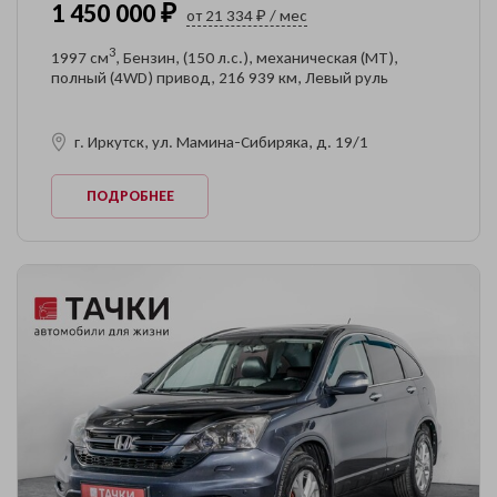
1 450 000 ₽
от 21 334 ₽ / мес
3
1997 см
, Бензин, (150 л.с.), механическая (MT),
полный (4WD) привод, 216 939 км, Левый руль
г. Иркутск, ул. Мамина-Сибиряка, д. 19/1
ПОДРОБНЕЕ