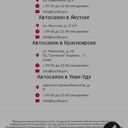
ул. Ковыльная, д. 6
с 09.00 до 22.00 ежедневно
info@tachki.pro
Автосалон в Якутске
ул. Якутская, д. 2/17Г
с 09.00 до 22.00 ежедневно
info@tachki.pro
Автосалон в Красноярске
ул. Мужества, д. 10
ТЦ "Зеленый" (паркинг, -1
этаж)
с 09.00 до 22.00 ежедневно
info@tachki.pro
Автосалон в Улан-Удэ
проспект Автомобилистов, д.
8
с 09.00 до 22.00 ежедневно
info@tachki.pro
Обращаем ваше внимание на то, что данный интернет-сайт носит исключительно
информационный характер и ни при каких условиях не является публичной офертой,
определяемой положениями ч. 2 ст. 437 Гражданского кодекса Российской Федерации. Для