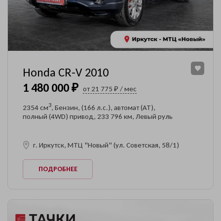
Honda CR-V 2010
1 480 000 ₽
от 21 775 ₽ / мес
3
2354 см
, Бензин, (166 л.с.), автомат (AT),
полный (4WD) привод, 233 796 км, Левый руль
г. Иркутск, МТЦ "Новый" (ул. Советская, 58/1)
ПОДРОБНЕЕ