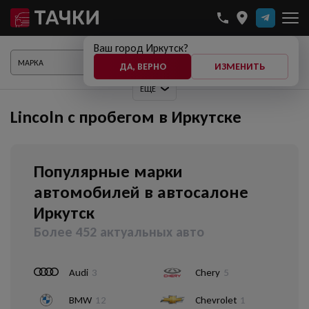
Ваш город Иркутск?
ПОКАЗАТЬ АВТО
ДА, ВЕРНО
ИЗМЕНИТЬ
ЕЩЕ
Lincoln с пробегом в Иркутске
Популярные марки
автомобилей в автосалоне
Иркутск
Более 452 актуальных авто
Audi
3
Chery
5
BMW
12
Chevrolet
1