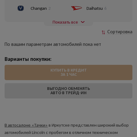
Changan
2
Daihatsu
6
Показать все
Сортировка
По вашим параметрам автомобилей пока нет
Варианты покупки:
КУПИТЬ В КРЕДИТ
ЗА 1 ЧАС
ВЫГОДНО ОБМЕНЯТЬ
АВТО В ТРЕЙД-ИН
В автосалоне «Тачки»
в Иркутске представлен широкий выбор
автомобилей Lincoln с пробегом в отличном техническом