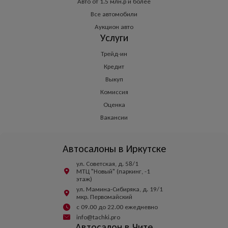
Авто от 1.5 млн.р и более
Все автомобили
Аукцион авто
Услуги
Трейд-ин
Кредит
Выкуп
Комиссия
Оценка
Вакансии
Автосалоны в Иркутске
ул. Советская, д. 58/1
МТЦ "Новый" (паркинг, -1
этаж)
ул. Мамина-Сибиряка, д. 19/1
мкр. Первомайский
с 09.00 до 22.00 ежедневно
info@tachki.pro
Автосалон в Чите