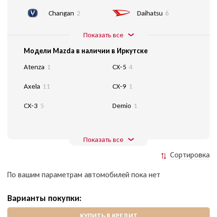
Changan
2
Daihatsu
6
Показать все
Модели Mazda в наличии в Иркутске
Atenza
1
CX-5
4
Axela
11
CX-9
1
CX-3
5
Demio
1
Показать все
Сортировка
По вашим параметрам автомобилей пока нет
Варианты покупки:
КУПИТЬ В КРЕДИТ