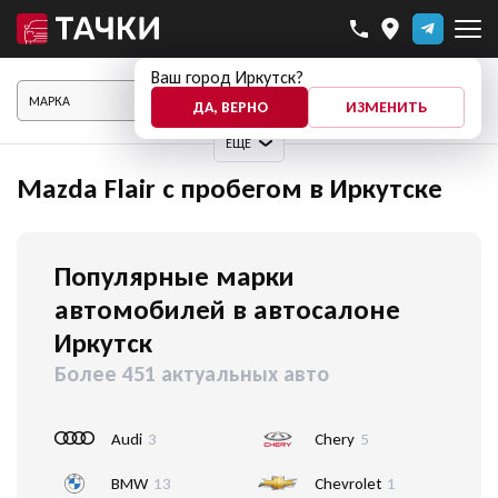
Ваш город Иркутск?
ПОКАЗАТЬ АВТО
ДА, ВЕРНО
ИЗМЕНИТЬ
ЕЩЕ
Mazda Flair с пробегом в Иркутске
Популярные марки
автомобилей в автосалоне
Иркутск
Более 451 актуальных авто
Audi
3
Chery
5
BMW
13
Chevrolet
1