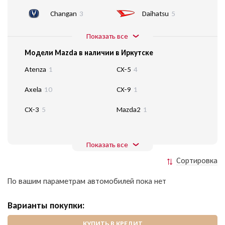
Changan
3
Daihatsu
5
Показать все
Модели Mazda в наличии в Иркутске
Atenza
1
CX-5
4
Axela
10
CX-9
1
CX-3
5
Mazda2
1
Показать все
Сортировка
По вашим параметрам автомобилей пока нет
Варианты покупки:
КУПИТЬ В КРЕДИТ