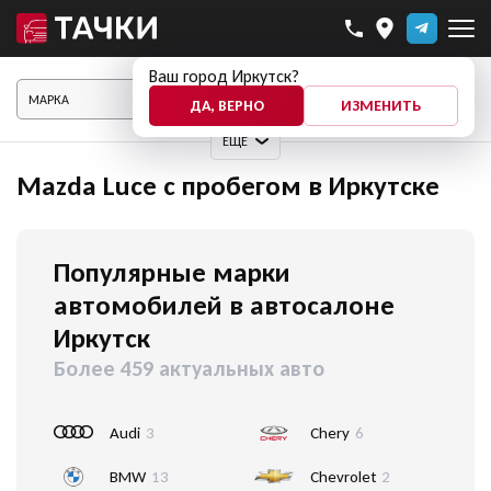
Ваш город Иркутск?
ПОКАЗАТЬ АВТО
ДА, ВЕРНО
ИЗМЕНИТЬ
ЕЩЕ
Mazda Luce с пробегом в Иркутске
Популярные марки
автомобилей в автосалоне
Иркутск
Более 459 актуальных авто
Audi
3
Chery
6
BMW
13
Chevrolet
2