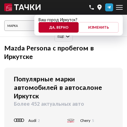
Ваш город Иркутск?
ПОКАЗАТЬ АВТО
ДА, ВЕРНО
ИЗМЕНИТЬ
ЕЩЕ
Mazda Persona с пробегом в
Иркутске
Популярные марки
автомобилей в автосалоне
Иркутск
Более 452 актуальных авто
Audi
2
Chery
5