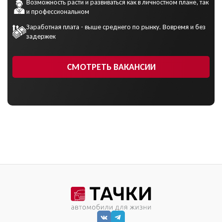
Возможность расти и развиваться как в личностном плане, так
и профессиональном
Заработная плата - выше среднего по рынку. Вовремя и без
задержек
СМОТРЕТЬ ВАКАНСИИ