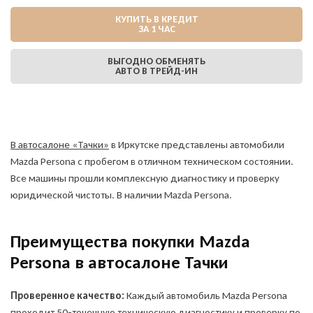
КУПИТЬ В КРЕДИТ
ЗА 1 ЧАС
ВЫГОДНО ОБМЕНЯТЬ
АВТО В ТРЕЙД-ИН
В автосалоне «Тачки»
в Иркутске представлены автомобили
Mazda Persona с пробегом в отличном техническом состоянии.
Все машины прошли комплексную диагностику и проверку
юридической чистоты. В наличии Mazda Persona.
Преимущества покупки Mazda
Persona в автосалоне Тачки
Проверенное качество:
Каждый автомобиль Mazda Persona
проходит 50-точечную техническую диагностику и проверку по