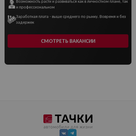
Возможность расти и развиваться как в личностном плане, так
и профессиональном
Заработная плата - выше среднего по рынку. Вовремя и без
задержек
СМОТРЕТЬ ВАКАНСИИ