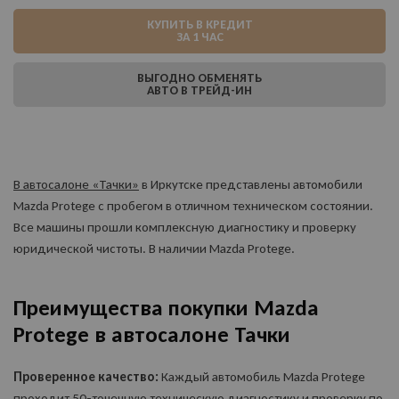
КУПИТЬ В КРЕДИТ
ЗА 1 ЧАС
ВЫГОДНО ОБМЕНЯТЬ
АВТО В ТРЕЙД-ИН
В автосалоне «Тачки»
в Иркутске представлены автомобили
Mazda Protege с пробегом в отличном техническом состоянии.
Все машины прошли комплексную диагностику и проверку
юридической чистоты. В наличии Mazda Protege.
Преимущества покупки Mazda
Protege в автосалоне Тачки
Проверенное качество:
Каждый автомобиль Mazda Protege
проходит 50-точечную техническую диагностику и проверку по