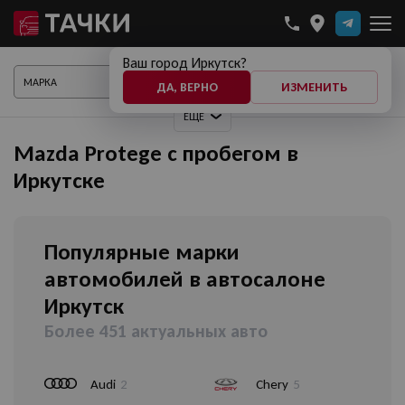
Ваш город Иркутск?
ПОКАЗАТЬ АВТО
ДА, ВЕРНО
ИЗМЕНИТЬ
ЕЩЕ
Mazda Protege с пробегом в
Иркутске
Популярные марки
автомобилей в автосалоне
Иркутск
Более 451 актуальных авто
Audi
2
Chery
5