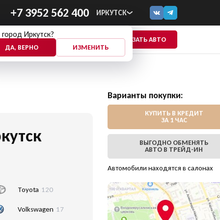
+7 3952 562 400
ИРКУТСК
 город Иркутск?
ПОКАЗАТЬ АВТО
ЕЩЕ
ДА, ВЕРНО
ИЗМЕНИТЬ
Варианты покупки:
КУПИТЬ В КРЕДИТ
ЗА 1 ЧАС
кутск
ВЫГОДНО ОБМЕНЯТЬ
АВТО В ТРЕЙД-ИН
Автомобили находятся в салонах
Toyota
120
Volkswagen
17