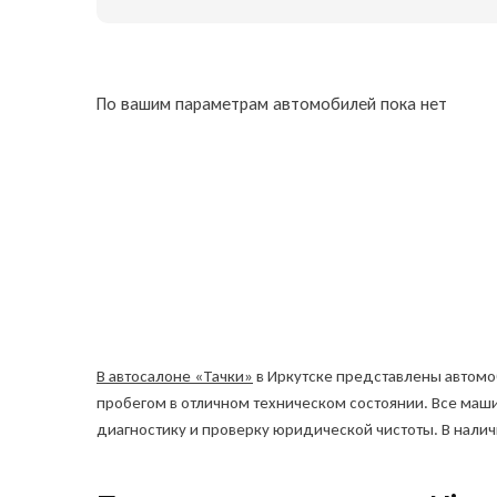
По вашим параметрам автомобилей пока нет
В автосалоне «Тачки»
в Иркутске представлены автомоби
пробегом в отличном техническом состоянии. Все ма
диагностику и проверку юридической чистоты. В наличии