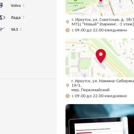
Volvo
1
Лада
7
г. Иркутск, ул. Советская, д. 58/
МТЦ "Новый" (паркинг, -1 этаж)
УАЗ
3
с 09.00 до 22.00 ежедневно
г. Иркутск, ул. Мамина-Сибиряка
19/1,
мкр. Первомайский
с 09.00 до 22.00 ежедневно