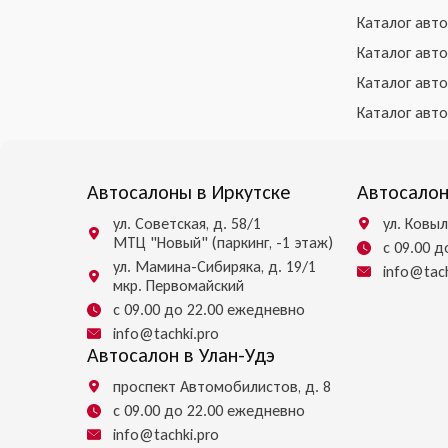
Каталог авт
Каталог авт
Каталог авт
Каталог авт
Автосалоны в Иркутске
Автосалон
ул. Советская, д. 58/1
ул. Ковыл
МТЦ "Новый" (паркинг, -1 этаж)
с 09.00 
ул. Мамина-Сибиряка, д. 19/1
info@tach
мкр. Первомайский
с 09.00 до 22.00 ежедневно
info@tachki.pro
Автосалон в Улан-Удэ
проспект Автомобилистов, д. 8
с 09.00 до 22.00 ежедневно
info@tachki.pro