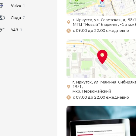
Volvo
1
Лада
7
г. Иркутск, ул. Советская, д. 58/
МТЦ "Новый" (паркинг, -1 этаж)
УАЗ
3
с 09.00 до 22.00 ежедневно
г. Иркутск, ул. Мамина-Сибиряка
19/1,
мкр. Первомайский
с 09.00 до 22.00 ежедневно