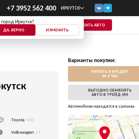
+7 3952 562 400
ИРКУТСК
 город Иркутск?
ПОКАЗАТЬ АВТО
ЕЩЕ
ДА, ВЕРНО
ИЗМЕНИТЬ
Варианты покупки:
КУПИТЬ В КРЕДИТ
ЗА 1 ЧАС
кутск
ВЫГОДНО ОБМЕНЯТЬ
АВТО В ТРЕЙД-ИН
Автомобили находятся в салонах
Toyota
120
Volkswagen
17