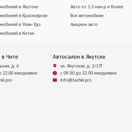
омобилей в Якутске
Авто от 1.5 млн.р и более
омобилей в Красноярске
Все автомобили
омобилей в Улан-Удэ
Аукцион авто
омобилей в Китае
 в Чите
Автосалон в Якутске
ьная, д. 6
ул. Якутская, д. 2/17Г
до 22.00 ежедневно
с 09.00 до 22.00 ежедневно
ki.pro
info@tachki.pro