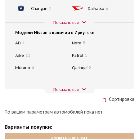
Changan
2
Daihatsu
6
Показать все
Модели Nissan в наличии в Иркутске
AD
1
Note
8
Juke
11
Patrol
1
Murano
4
Qashqai
8
Показать все
Сортировка
По вашим параметрам автомобилей пока нет
Варианты покупки:
КУПИТЬ В КРЕДИТ