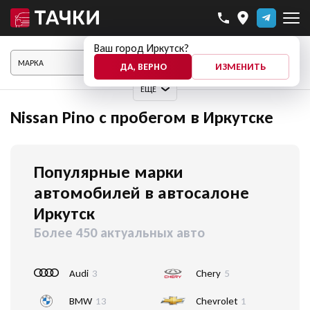
Ваш город Иркутск?
ПОКАЗАТЬ АВТО
ДА, ВЕРНО
ИЗМЕНИТЬ
ЕЩЕ
Nissan Pino с пробегом в Иркутске
Популярные марки
автомобилей в автосалоне
Иркутск
Более 450 актуальных авто
Audi
3
Chery
5
BMW
13
Chevrolet
1