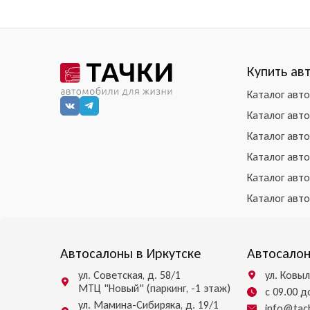
Купить ав
Каталог авт
Каталог авт
Каталог авт
Каталог авт
Каталог авт
Каталог авт
Автосалоны в Иркутске
Автосалон
ул. Советская, д. 58/1
ул. Ковыл
МТЦ "Новый" (паркинг, -1 этаж)
с 09.00 
ул. Мамина-Сибиряка, д. 19/1
info@tach