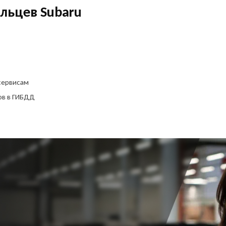
персональных данных
ельцев Subaru
ОФОРМИТЬ ОНЛАЙН
сервисам
ов в ГИБДД