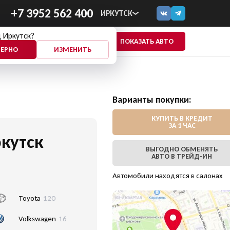
+7 3952 562 400
ИРКУТСК
 Иркутск?
ПОКАЗАТЬ АВТО
ЕЩЕ
ВЕРНО
ИЗМЕНИТЬ
Варианты покупки:
КУПИТЬ В КРЕДИТ
ЗА 1 ЧАС
кутск
ВЫГОДНО ОБМЕНЯТЬ
АВТО В ТРЕЙД-ИН
Автомобили находятся в салонах
Toyota
120
Volkswagen
16