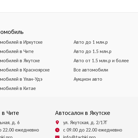
томобиль
омобилей в Иркутске
Авто до 1 млн.р
омобилей в Чите
Авто до 1.5 млн.р
омобилей в Якутске
Авто от 1.5 млн.р и более
омобилей в Красноярске
Все автомобили
омобилей в Улан-Удэ
Аукцион авто
омобилей в Китае
 в Чите
Автосалон в Якутске
ьная, д. 6
ул. Якутская, д. 2/17Г
до 22.00 ежедневно
с 09.00 до 22.00 ежедневно
ki.pro
info@tachki.pro