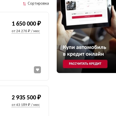
Сортировка
1 650 000 ₽
от 24 276 ₽ / мес
2 935 500 ₽
от 43 189 ₽ / мес