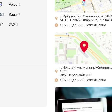
Volvo
1
Лада
7
г. Иркутск, ул. Советская, д. 58/
МТЦ "Новый" (паркинг, -1 этаж)
УАЗ
3
с 09.00 до 22.00 ежедневно
г. Иркутск, ул. Мамина-Сибиряка
19/1,
мкр. Первомайский
с 09.00 до 22.00 ежедневно