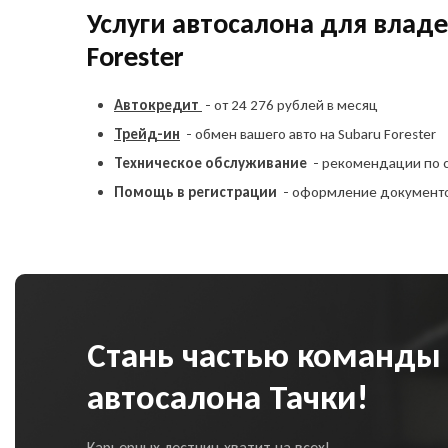
Услуги автосалона для влад
Forester
Автокредит
- от 24 276 рублей в месяц
Трейд-ин
- обмен вашего авто на Subaru Forester
Техническое обслуживание
- рекомендации по 
Помощь в регистрации
- оформление документ
Стань частью команды
автосалона Тачки!
Карьерных лестниц хватит на всех!