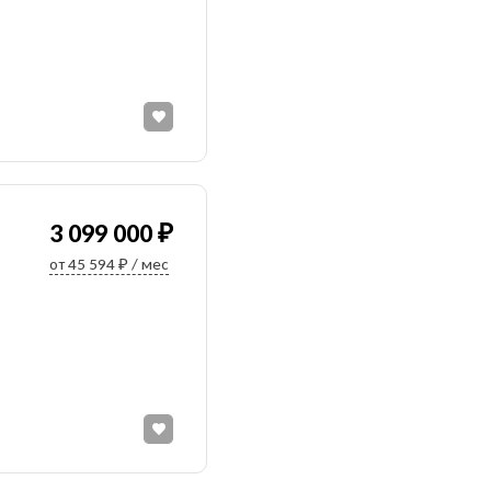
3 099 000 ₽
от 45 594 ₽ / мес