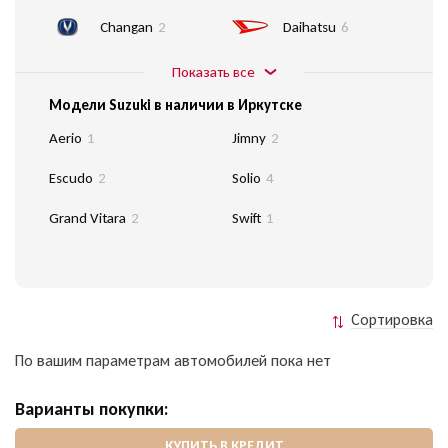
Changan
2
Daihatsu
6
Показать все
Модели Suzuki в наличии в Иркутске
Aerio
1
Jimny
2
Escudo
2
Solio
4
Grand Vitara
2
Swift
1
Сортировка
По вашим параметрам автомобилей пока нет
Варианты покупки:
КУПИТЬ В КРЕДИТ