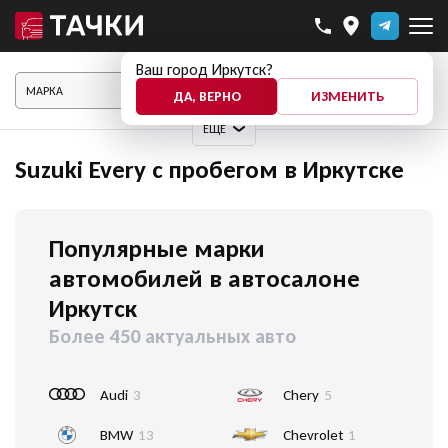
Ваш город Иркутск?
ПОКАЗАТЬ АВТО
ДА, ВЕРНО
ИЗМЕНИТЬ
ЕЩЕ
Suzuki Every с пробегом в Иркутске
Популярные марки
автомобилей в автосалоне
Иркутск
Более 450 актуальных авто
Audi
3
Chery
5
BMW
13
Chevrolet
1