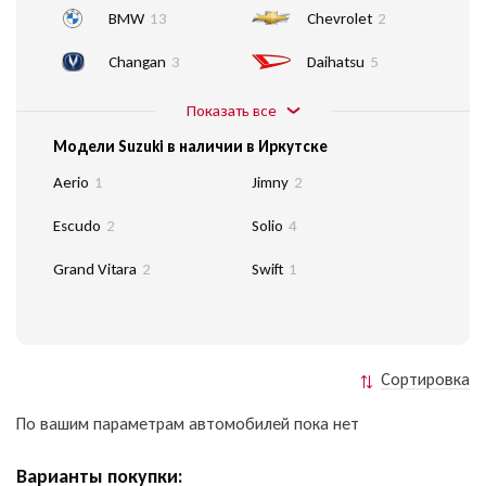
BMW
13
Chevrolet
2
Changan
3
Daihatsu
5
Показать все
Модели Suzuki в наличии в Иркутске
Aerio
1
Jimny
2
Escudo
2
Solio
4
Grand Vitara
2
Swift
1
Сортировка
По вашим параметрам автомобилей пока нет
Варианты покупки: