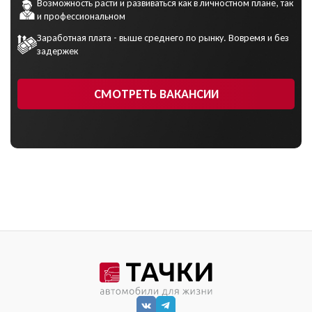
Возможность расти и развиваться как в личностном плане, так
и профессиональном
Заработная плата - выше среднего по рынку. Вовремя и без
задержек
СМОТРЕТЬ ВАКАНСИИ