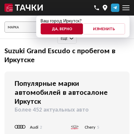
Ваш город Иркутск?
ПОКАЗАТЬ АВТО
ДА, ВЕРНО
ИЗМЕНИТЬ
ЕЩЕ
Suzuki Grand Escudo с пробегом в
Иркутске
Популярные марки
автомобилей в автосалоне
Иркутск
Более 452 актуальных авто
Audi
2
Chery
5