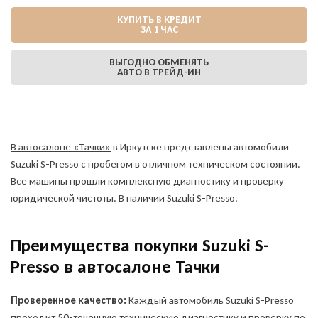
КУПИТЬ В КРЕДИТ
ЗА 1 ЧАС
ВЫГОДНО ОБМЕНЯТЬ
АВТО В ТРЕЙД-ИН
В автосалоне «Тачки»
в Иркутске представлены автомобили
Suzuki S-Presso с пробегом в отличном техническом состоянии.
Все машины прошли комплексную диагностику и проверку
юридической чистоты. В наличии Suzuki S-Presso.
Преимущества покупки Suzuki S-
Presso в автосалоне Тачки
Проверенное качество:
Каждый автомобиль Suzuki S-Presso
проходит 50-точечную техническую диагностику и проверку по