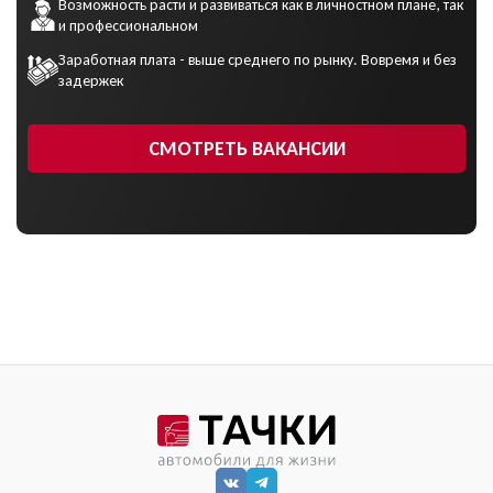
Возможность расти и развиваться как в личностном плане, так
и профессиональном
Заработная плата - выше среднего по рынку. Вовремя и без
задержек
СМОТРЕТЬ ВАКАНСИИ