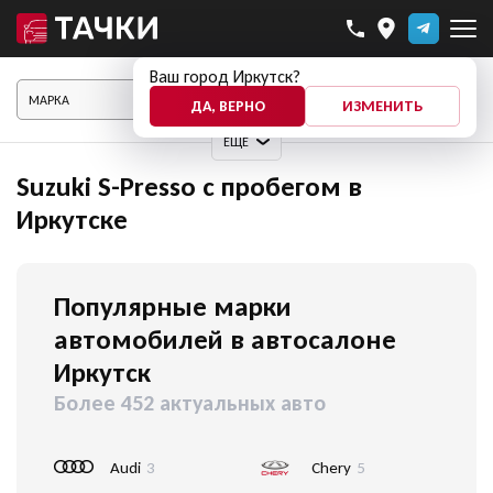
Ваш город Иркутск?
ПОКАЗАТЬ АВТО
ДА, ВЕРНО
ИЗМЕНИТЬ
ЕЩЕ
Suzuki S-Presso с пробегом в
Иркутске
Популярные марки
автомобилей в автосалоне
Иркутск
Более 452 актуальных авто
Audi
3
Chery
5