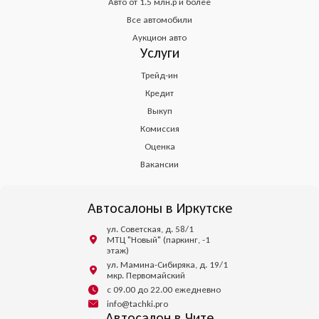
Авто от 1.5 млн.р и более
Все автомобили
Аукцион авто
Услуги
Трейд-ин
Кредит
Выкуп
Комиссия
Оценка
Вакансии
Автосалоны в Иркутске
ул. Советская, д. 58/1
МТЦ "Новый" (паркинг, -1
этаж)
ул. Мамина-Сибиряка, д. 19/1
мкр. Первомайский
с 09.00 до 22.00 ежедневно
info@tachki.pro
Автосалон в Чите