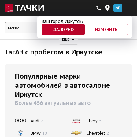
Ваш город Иркутск?
ПОКАЗАТЬ АВТО
ДА, ВЕРНО
ИЗМЕНИТЬ
ЕЩЕ
ТагАЗ с пробегом в Иркутске
Популярные марки
автомобилей в автосалоне
Иркутск
Более 456 актуальных авто
Audi
2
Chery
5
BMW
13
Chevrolet
2