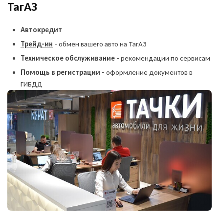
ТагАЗ
Автокредит
Трейд-ин
- обмен вашего авто на ТагАЗ
Техническое обслуживание
- рекомендации по сервисам
Помощь в регистрации
- оформление документов в
ГИБДД
Оставить заявку
на продажу автомобиля