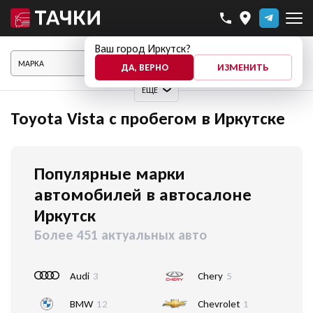
Ваш город Иркутск?
ПОКАЗАТЬ АВТО
ДА, ВЕРНО
ИЗМЕНИТЬ
ЕЩЕ
Toyota Vista с пробегом в Иркутске
Популярные марки
автомобилей в автосалоне
Иркутск
Более 451 актуальных авто
Audi
3
Chery
5
BMW
12
Chevrolet
1