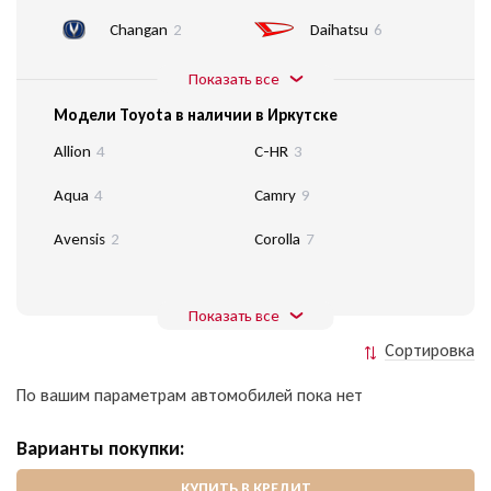
Changan
2
Daihatsu
6
Показать все
Модели Toyota в наличии в Иркутске
Allion
4
C-HR
3
Aqua
4
Camry
9
Avensis
2
Corolla
7
Показать все
Сортировка
По вашим параметрам автомобилей пока нет
Варианты покупки:
КУПИТЬ В КРЕДИТ