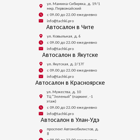
ул. Мамина-Сибиряка, д. 19/1
мкр. Первомайский
с 09.00 до 22.00 ежедневно
info@tachki.pro
Автосалон в Чите
ул. Ковыльная, д. 6
с 09.00 до 22.00 ежедневно
info@tachki.pro
Автосалон в Якутске
ул. Якутская, д. 2/17Г
с 09.00 до 22.00 ежедневно
info@tachki.pro
Автосалон в Красноярске
ул. Мужества, д. 10
ТЦ "Зеленый" (паркинг, -1
этаж)
с 09.00 до 22.00 ежедневно
info@tachki.pro
Автосалон в Улан-Удэ
проспект Автомобилистов, д.
8
с 09.00 до 22.00 ежедневно