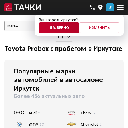
Ваш город Иркутск?
ПОКАЗАТЬ АВТО
ДА, ВЕРНО
ИЗМЕНИТЬ
ЕЩЕ
Toyota Probox с пробегом в Иркутске
Популярные марки
автомобилей в автосалоне
Иркутск
Более 456 актуальных авто
Audi
2
Chery
5
BMW
13
Chevrolet
2