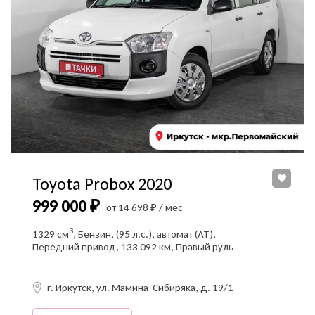
Toyota Probox 2020
999 000 ₽
от 14 698 ₽ / мес
3
1329 см
, Бензин, (95 л.с.), автомат (AT),
Передний привод, 133 092 км, Правый руль
г. Иркутск, ул. Мамина-Сибиряка, д. 19/1