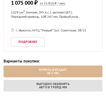
1 075 000 ₽
от 15 816 ₽ / мес
3
1329 см
, Бензин, (95 л.с.), автомат (AT),
Передний привод, 108 247 км, Правый руль
г. Иркутск, МТЦ "Новый" (ул. Советская, 58/1)
ПОДРОБНЕЕ
Варианты покупки:
КУПИТЬ В КРЕДИТ
ЗА 1 ЧАС
ВЫГОДНО ОБМЕНЯТЬ
АВТО В ТРЕЙД-ИН