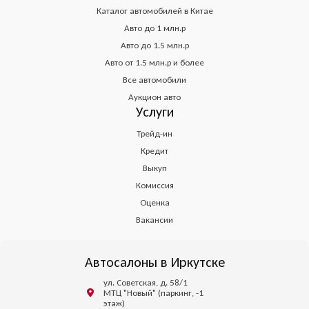
Каталог автомобилей в Китае
Авто до 1 млн.р
Авто до 1.5 млн.р
Авто от 1.5 млн.р и более
Все автомобили
Аукцион авто
Услуги
Трейд-ин
Кредит
Выкуп
Комиссия
Оценка
Вакансии
Автосалоны в Иркутске
ул. Советская, д. 58/1
МТЦ "Новый" (паркинг, -1
этаж)