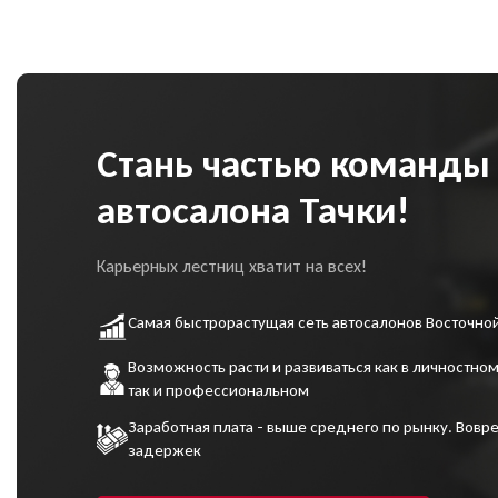
Стань частью команды
автосалона Тачки!
Карьерных лестниц хватит на всех!
Самая быстрорастущая сеть автосалонов Восточно
Возможность расти и развиваться как в личностном
так и профессиональном
Заработная плата - выше среднего по рынку. Вовре
задержек