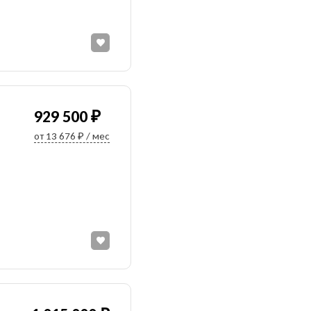
929 500 ₽
от 13 676 ₽ / мес