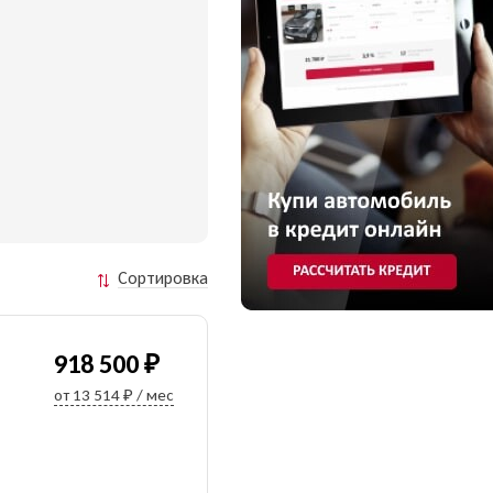
Сортировка
918 500 ₽
от 13 514 ₽ / мес