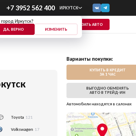
+7 3952 562 400
ИРКУТСК
 город Иркутск?
ПОКАЗАТЬ АВТО
ЕЩЕ
ДА, ВЕРНО
ИЗМЕНИТЬ
Варианты покупки:
КУПИТЬ В КРЕДИТ
ЗА 1 ЧАС
кутск
ВЫГОДНО ОБМЕНЯТЬ
АВТО В ТРЕЙД-ИН
Автомобили находятся в салонах
Toyota
121
Volkswagen
17