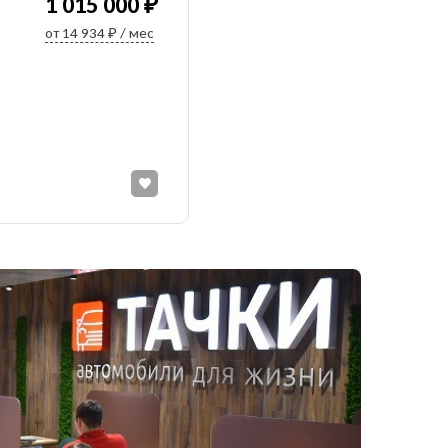
1 015 000 ₽
от 14 934 ₽ / мес