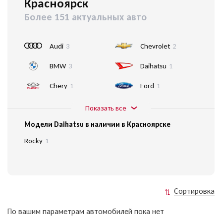
Красноярск
Более 151 актуальных авто
Audi
3
Chevrolet
2
BMW
3
Daihatsu
1
Chery
1
Ford
1
Показать все
Модели Daihatsu в наличии в Красноярске
Rocky
1
Сортировка
По вашим параметрам автомобилей пока нет