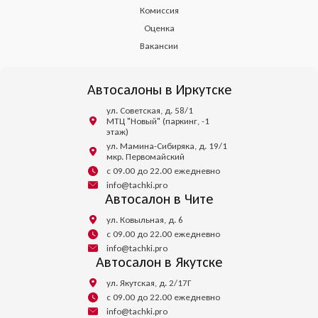
Комиссия
Оценка
Вакансии
Автосалоны в Иркутске
ул. Советская, д. 58/1
МТЦ "Новый" (паркинг, -1
этаж)
ул. Мамина-Сибиряка, д. 19/1
мкр. Первомайский
с 09.00 до 22.00 ежедневно
info@tachki.pro
Автосалон в Чите
ул. Ковыльная, д. 6
с 09.00 до 22.00 ежедневно
info@tachki.pro
Автосалон в Якутске
ул. Якутская, д. 2/17Г
с 09.00 до 22.00 ежедневно
info@tachki.pro