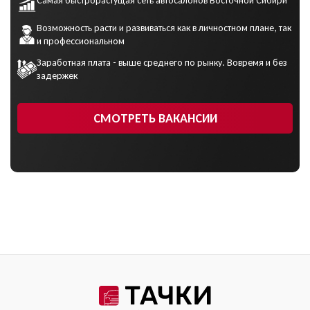
Самая быстрорастущая сеть автосалонов Восточной Сибири
Возможность расти и развиваться как в личностном плане, так
и профессиональном
Заработная плата - выше среднего по рынку. Вовремя и без
задержек
СМОТРЕТЬ ВАКАНСИИ