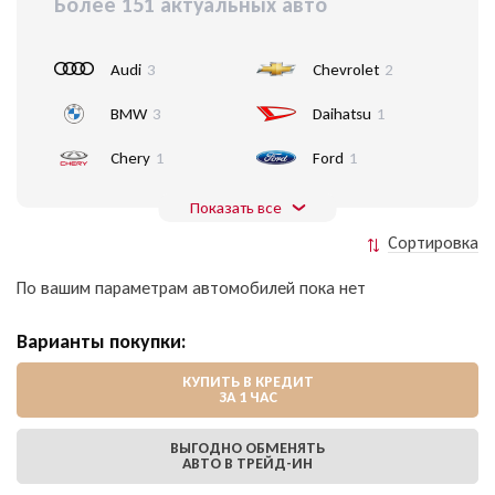
Более 151 актуальных авто
Audi
3
Chevrolet
2
BMW
3
Daihatsu
1
Chery
1
Ford
1
Показать все
Сортировка
По вашим параметрам автомобилей пока нет
Варианты покупки:
КУПИТЬ В КРЕДИТ
ЗА 1 ЧАС
ВЫГОДНО ОБМЕНЯТЬ
АВТО В ТРЕЙД-ИН