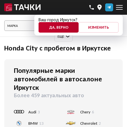
Ваш город Иркутск?
ПОКАЗАТЬ АВТО
ДА, ВЕРНО
ИЗМЕНИТЬ
ЕЩЕ
Honda City с пробегом в Иркутске
Популярные марки
автомобилей в автосалоне
Иркутск
Более 459 актуальных авто
Audi
3
Chery
6
BMW
13
Chevrolet
2