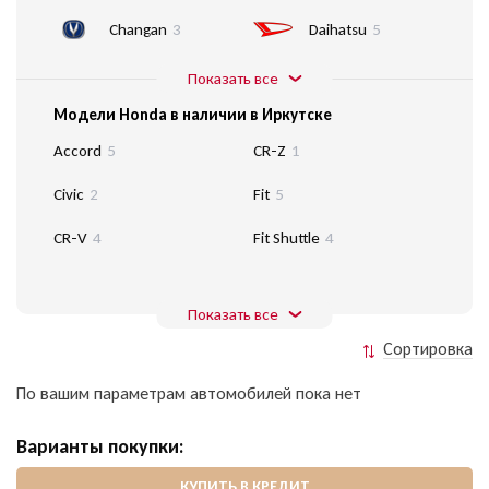
Changan
3
Daihatsu
5
Показать все
Модели Honda в наличии в Иркутске
Accord
5
CR-Z
1
Civic
2
Fit
5
CR-V
4
Fit Shuttle
4
Показать все
Сортировка
По вашим параметрам автомобилей пока нет
Варианты покупки:
КУПИТЬ В КРЕДИТ